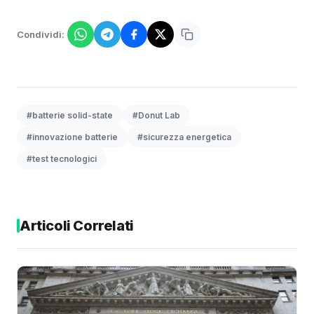
Condividi:
#batterie solid-state
#Donut Lab
#innovazione batterie
#sicurezza energetica
#test tecnologici
Articoli Correlati