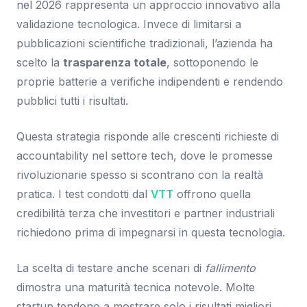
nel 2026 rappresenta un approccio innovativo alla
validazione tecnologica. Invece di limitarsi a
pubblicazioni scientifiche tradizionali, l’azienda ha
scelto la
trasparenza totale
, sottoponendo le
proprie batterie a verifiche indipendenti e rendendo
pubblici tutti i risultati.
Questa strategia risponde alle crescenti richieste di
accountability nel settore tech, dove le promesse
rivoluzionarie spesso si scontrano con la realtà
pratica. I test condotti dal
VTT
offrono quella
credibilità terza che investitori e partner industriali
richiedono prima di impegnarsi in questa tecnologia.
La scelta di testare anche scenari di
fallimento
dimostra una maturità tecnica notevole. Molte
startup tendono a mostrare solo i risultati migliori,