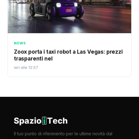
NEWS
Zoox porta i taxi robot a Las Vegas: prezzi
trasparenti nel
ieri alle 12:57
Il tuo punto di riferimento per le ultime novità dal