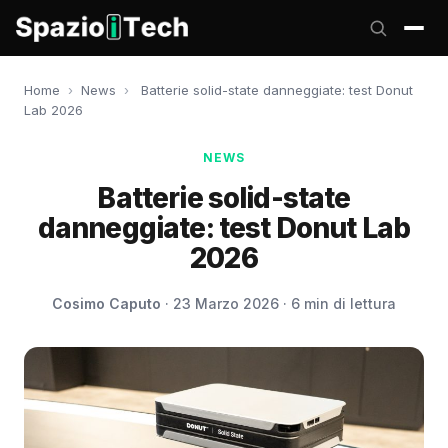
Home
›
News
›
Batterie solid-state danneggiate: test Donut
Lab 2026
NEWS
Batterie solid-state
danneggiate: test Donut Lab
2026
Cosimo Caputo
· 23 Marzo 2026 · 6 min di lettura