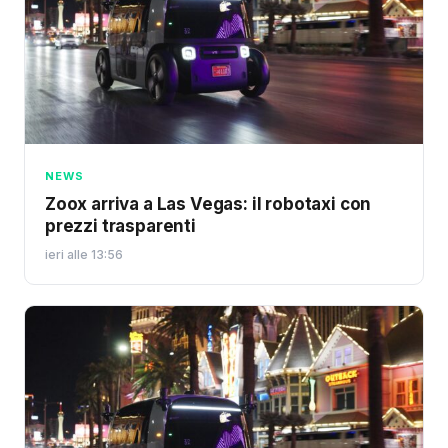
NEWS
Zoox arriva a Las Vegas: il robotaxi con
prezzi trasparenti
ieri alle 13:56