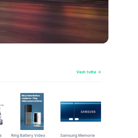
Vedi tutte →
a
Ring Battery Video
Samsung Memorie