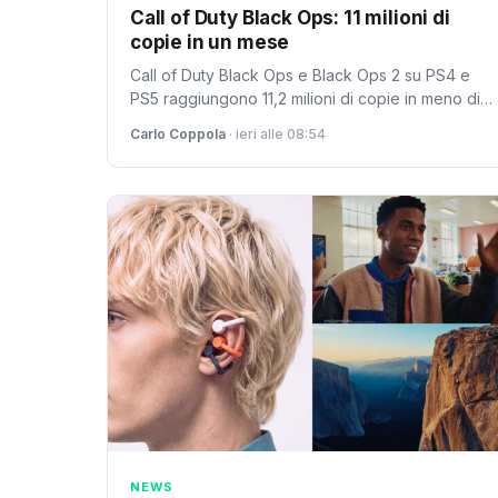
Call of Duty Black Ops: 11 milioni di
copie in un mese
Call of Duty Black Ops e Black Ops 2 su PS4 e
PS5 raggiungono 11,2 milioni di copie in meno di
un mese. Un successo che ridefinisce le strategie
Carlo Coppola
· ieri alle 08:54
di porting nella industria.
NEWS