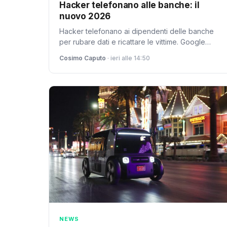
Hacker telefonano alle banche: il
nuovo 2026
Hacker telefonano ai dipendenti delle banche
per rubare dati e ricattare le vittime. Google
documenta una nuova tattica che aggira firewall
Cosimo Caputo
· ieri alle 14:50
e autenticazione.
NEWS