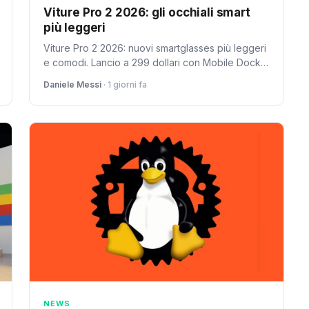
Viture Pro 2 2026: gli occhiali smart
più leggeri
Viture Pro 2 2026: nuovi smartglasses più leggeri
e comodi. Lancio a 299 dollari con Mobile Dock
Mini a 99 dollari.
Daniele Messi
· 1 giorni fa
NEWS