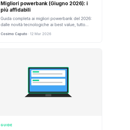
Migliori powerbank (Giugno 2026): i
più affidabili
Guida completa ai migliori powerbank del 2026:
dalle novità tecnologiche ai best value, tutto
quello che serve per scegliere il caricatore
Cosimo Caputo
· 12 Mar 2026
portatile ideale.
GUIDE