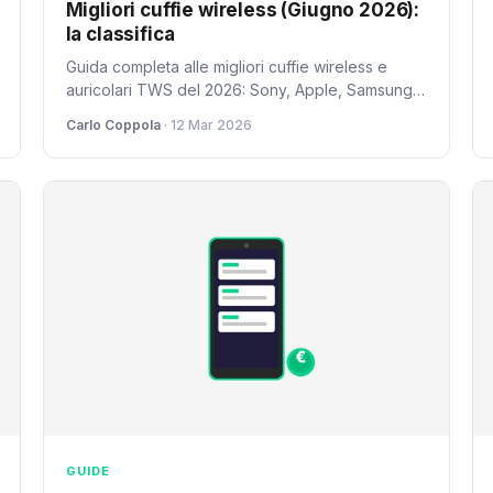
Migliori cuffie wireless (Giugno 2026):
la classifica
Guida completa alle migliori cuffie wireless e
auricolari TWS del 2026: Sony, Apple, Samsung,
Nothing e altri. Prezzi, caratteristiche e confronto.
Carlo Coppola
· 12 Mar 2026
GUIDE