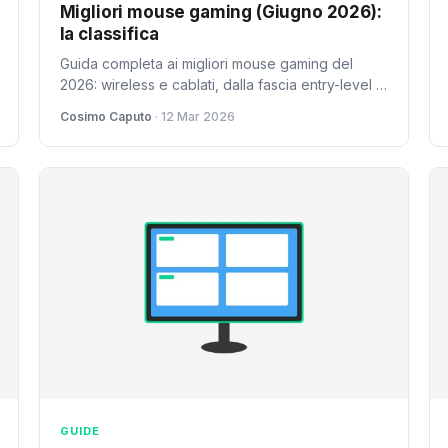
Migliori mouse gaming (Giugno 2026):
la classifica
Guida completa ai migliori mouse gaming del
2026: wireless e cablati, dalla fascia entry-level ai
modelli pro. Recensioni, confronti e consigli
Cosimo Caputo
· 12 Mar 2026
d'acquisto.
GUIDE