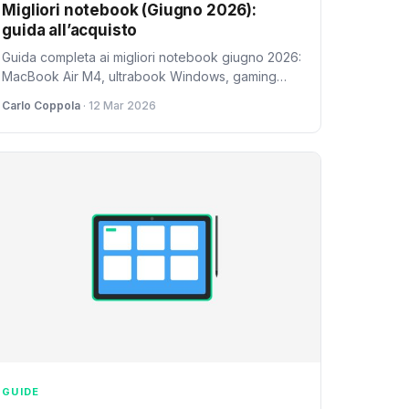
Migliori notebook (Giugno 2026):
guida all’acquisto
Guida completa ai migliori notebook giugno 2026:
MacBook Air M4, ultrabook Windows, gaming
laptop e soluzioni per ogni budget ed esigenza.
Carlo Coppola
· 12 Mar 2026
GUIDE