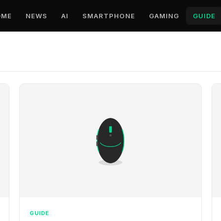
OME
NEWS
AI
SMARTPHONE
GAMING
GUIDE
GUIDE