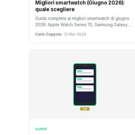
Migliori smartwatch (Giugno 2026):
quale scegliere
Guida completa ai migliori smartwatch di giugno
2026: Apple Watch Series 10, Samsung Galaxy
Watch7 Ultra, Garmin Fenix 8 e le migliori
Carlo Coppola
· 12 Mar 2026
alternative.
GUIDE