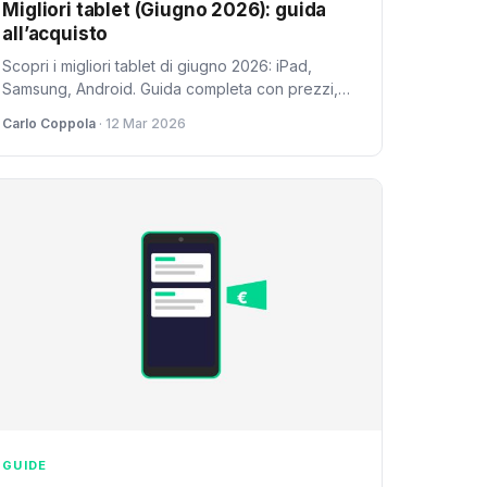
Migliori tablet (Giugno 2026): guida
all’acquisto
Scopri i migliori tablet di giugno 2026: iPad,
Samsung, Android. Guida completa con prezzi,
specifiche e consigli per ogni budget e utilizzo.
Carlo Coppola
· 12 Mar 2026
GUIDE