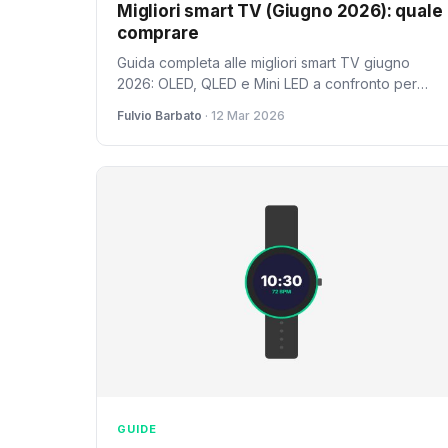
Migliori smart TV (Giugno 2026): quale
comprare
Guida completa alle migliori smart TV giugno
2026: OLED, QLED e Mini LED a confronto per
ogni budget. Scopri quale comprare tra LG,
Fulvio Barbato
· 12 Mar 2026
Samsung, Sony e TCL.
GUIDE