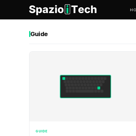
H
Guide
GUIDE