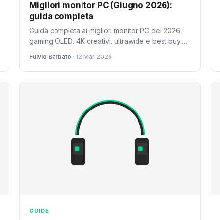
Migliori monitor PC (Giugno 2026):
guida completa
Guida completa ai migliori monitor PC del 2026:
gaming OLED, 4K creativi, ultrawide e best buy.
Recensioni, prezzi e consigli per ogni esigenza.
Fulvio Barbato
· 12 Mar 2026
GUIDE