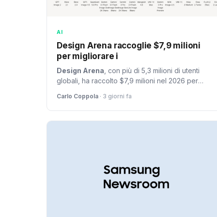
AI
Design Arena raccoglie $7,9 milioni
per migliorare i
Design Arena
, con più di 5,3 milioni di utenti
globali, ha raccolto $7,9 milioni nel 2026 per
integrare valutazioni umane nei modelli AI.
Carlo Coppola
· 3 giorni fa