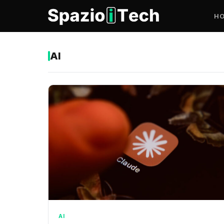
H
AI
AI