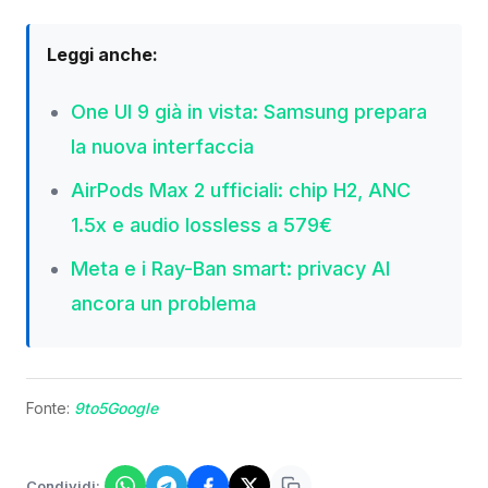
Leggi anche:
One UI 9 già in vista: Samsung prepara
la nuova interfaccia
AirPods Max 2 ufficiali: chip H2, ANC
1.5x e audio lossless a 579€
Meta e i Ray-Ban smart: privacy AI
ancora un problema
Fonte:
9to5Google
Condividi: