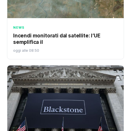
NEWS
Incendi monitorati dal satellite: l’UE
semplifica il
oggi alle 08:50