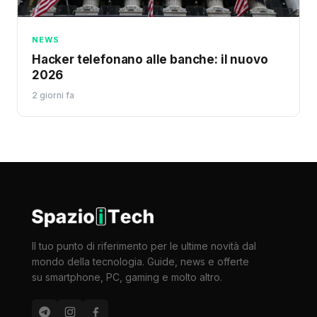
NEWS
Hacker telefonano alle banche: il nuovo
2026
2 giorni fa
Il tuo punto di riferimento per le ultime novità dal
mondo della tecnologia. Guide, news e offerte
su smartphone, PC, gaming e molto altro.