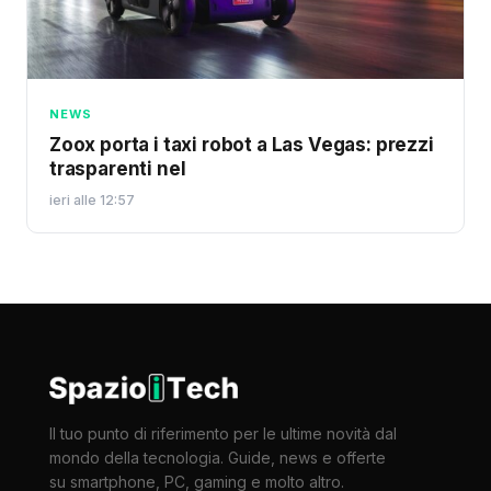
NEWS
Zoox porta i taxi robot a Las Vegas: prezzi
trasparenti nel
ieri alle 12:57
Il tuo punto di riferimento per le ultime novità dal
mondo della tecnologia. Guide, news e offerte
su smartphone, PC, gaming e molto altro.