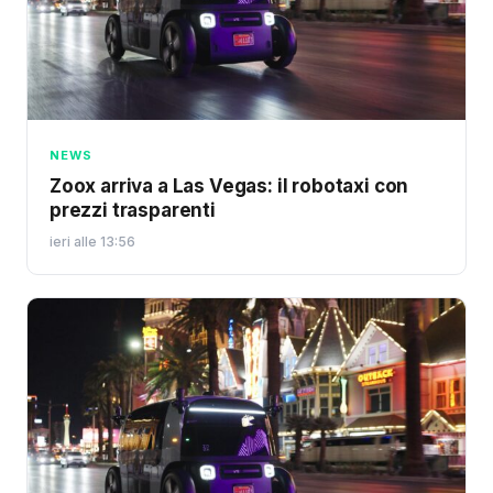
NEWS
Zoox arriva a Las Vegas: il robotaxi con
prezzi trasparenti
ieri alle 13:56