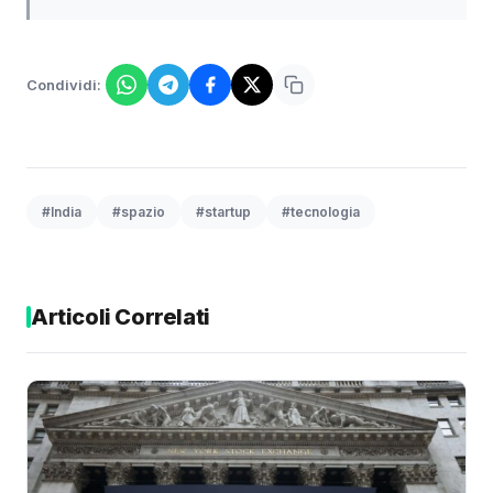
Condividi:
#India
#spazio
#startup
#tecnologia
Articoli Correlati