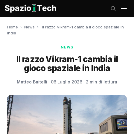
Home
›
News
›
Il razzo Vikram-1 cambia il gioco spaziale in
India
NEWS
Il razzo Vikram-1 cambia il
gioco spaziale in India
Matteo Baitelli
· 06 Luglio 2026 · 2 min di lettura