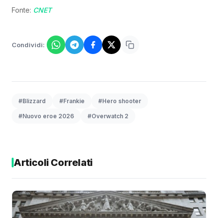
Fonte:
CNET
Condividi:
#Blizzard
#Frankie
#Hero shooter
#Nuovo eroe 2026
#Overwatch 2
Articoli Correlati