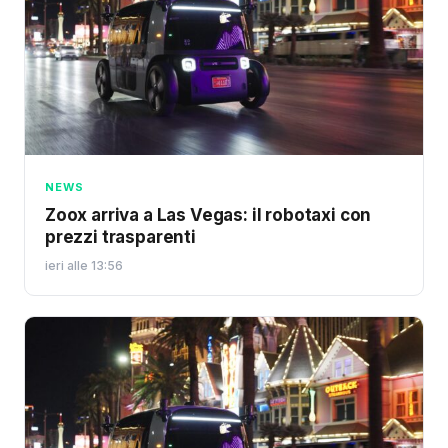
NEWS
Zoox arriva a Las Vegas: il robotaxi con
prezzi trasparenti
ieri alle 13:56