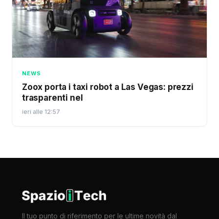
NEWS
Zoox porta i taxi robot a Las Vegas: prezzi
trasparenti nel
ieri alle 12:57
Il tuo punto di riferimento per le ultime novità dal