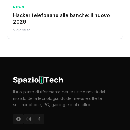
NEWS
Hacker telefonano alle banche: il nuovo
2026
2 giorni fa
Il tuo punto di riferimento per le ultime novità dal
mondo della tecnologia. Guide, news e offerte
su smartphone, PC, gaming e molto altro.