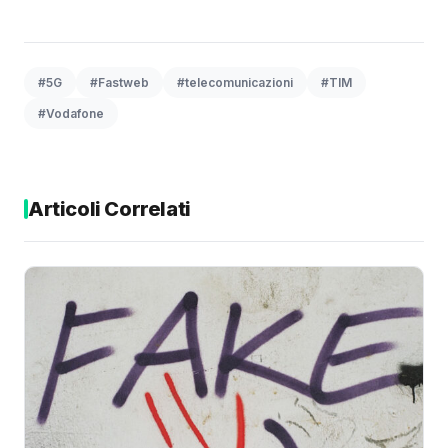
#5G
#Fastweb
#telecomunicazioni
#TIM
#Vodafone
Articoli Correlati