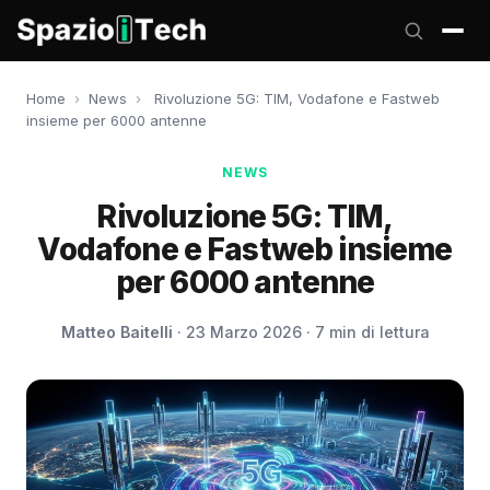
Home
›
News
›
Rivoluzione 5G: TIM, Vodafone e Fastweb
insieme per 6000 antenne
NEWS
Rivoluzione 5G: TIM,
Vodafone e Fastweb insieme
per 6000 antenne
Matteo Baitelli
· 23 Marzo 2026 · 7 min di lettura