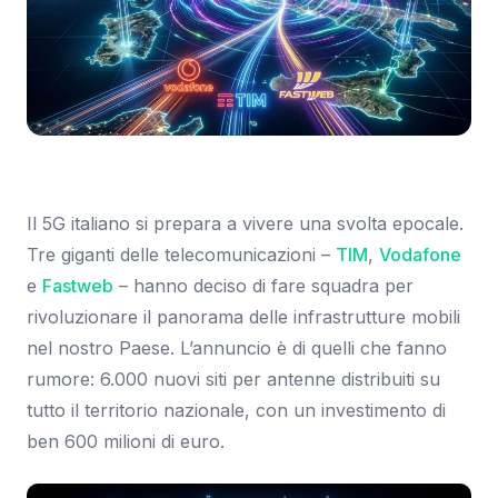
Immagine: SmartWorld.it
Il 5G italiano si prepara a vivere una svolta epocale.
Tre giganti delle telecomunicazioni –
TIM
,
Vodafone
e
Fastweb
– hanno deciso di fare squadra per
rivoluzionare il panorama delle infrastrutture mobili
nel nostro Paese. L’annuncio è di quelli che fanno
rumore: 6.000 nuovi siti per antenne distribuiti su
tutto il territorio nazionale, con un investimento di
ben 600 milioni di euro.