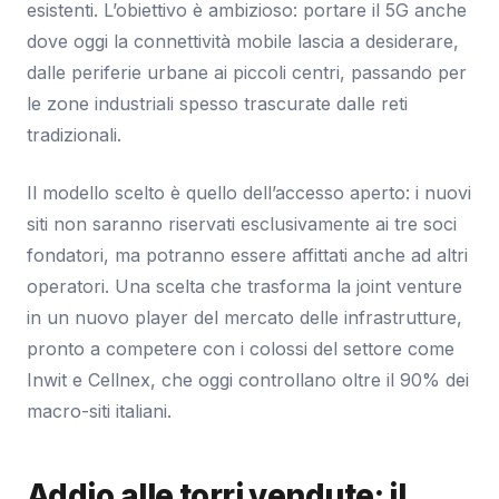
esistenti. L’obiettivo è ambizioso: portare il 5G anche
dove oggi la connettività mobile lascia a desiderare,
dalle periferie urbane ai piccoli centri, passando per
le zone industriali spesso trascurate dalle reti
tradizionali.
Il modello scelto è quello dell’accesso aperto: i nuovi
siti non saranno riservati esclusivamente ai tre soci
fondatori, ma potranno essere affittati anche ad altri
operatori. Una scelta che trasforma la joint venture
in un nuovo player del mercato delle infrastrutture,
pronto a competere con i colossi del settore come
Inwit e Cellnex, che oggi controllano oltre il 90% dei
macro-siti italiani.
Addio alle torri vendute: il