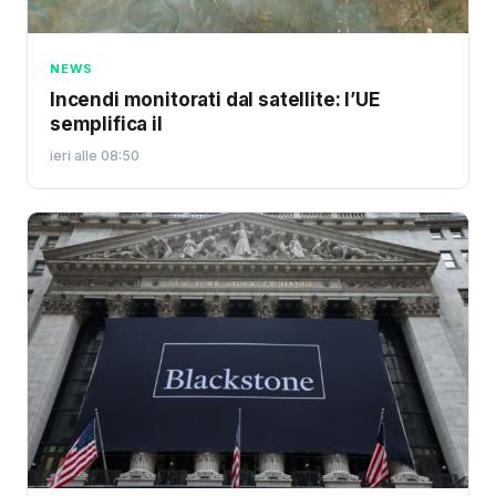
NEWS
Incendi monitorati dal satellite: l’UE
semplifica il
ieri alle 08:50