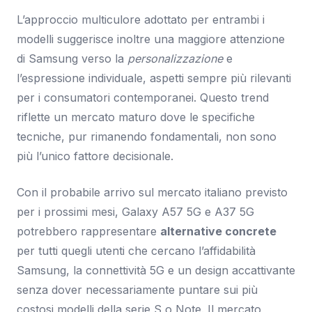
L’approccio multiculore adottato per entrambi i
modelli suggerisce inoltre una maggiore attenzione
di Samsung verso la
personalizzazione
e
l’espressione individuale, aspetti sempre più rilevanti
per i consumatori contemporanei. Questo trend
riflette un mercato maturo dove le specifiche
tecniche, pur rimanendo fondamentali, non sono
più l’unico fattore decisionale.
Con il probabile arrivo sul mercato italiano previsto
per i prossimi mesi, Galaxy A57 5G e A37 5G
potrebbero rappresentare
alternative concrete
per tutti quegli utenti che cercano l’affidabilità
Samsung, la connettività 5G e un design accattivante
senza dover necessariamente puntare sui più
costosi modelli della serie S o Note. Il mercato