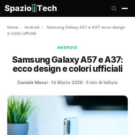
Home
›
Android
›
Samsung Galaxy A57 e A37: ecco design
e colori ufficiali
ANDROID
Samsung Galaxy A57 e A37:
ecco design e colori ufficiali
Daniele Messi
· 14 Marzo 2026 · 5 min di lettura