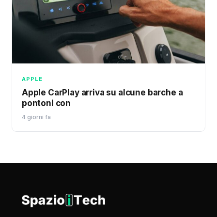
APPLE
Apple CarPlay arriva su alcune barche a
pontoni con
4 giorni fa