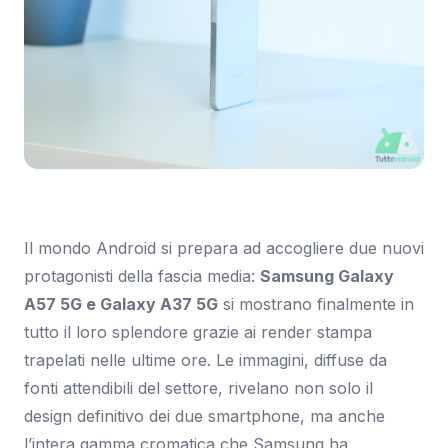
Immagine: Tuttoandroid.net
Il mondo Android si prepara ad accogliere due nuovi
protagonisti della fascia media:
Samsung Galaxy
A57 5G e Galaxy A37 5G
si mostrano finalmente in
tutto il loro splendore grazie ai render stampa
trapelati nelle ultime ore. Le immagini, diffuse da
fonti attendibili del settore, rivelano non solo il
design definitivo dei due smartphone, ma anche
l’intera gamma cromatica che Samsung ha