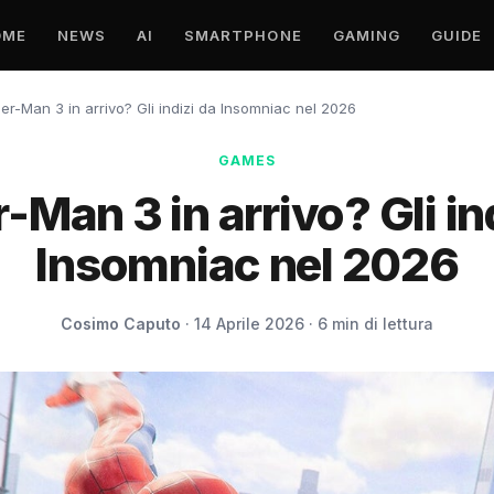
OME
NEWS
AI
SMARTPHONE
GAMING
GUIDE
er-Man 3 in arrivo? Gli indizi da Insomniac nel 2026
GAMES
-Man 3 in arrivo? Gli in
Insomniac nel 2026
Cosimo Caputo
· 14 Aprile 2026 · 6 min di lettura