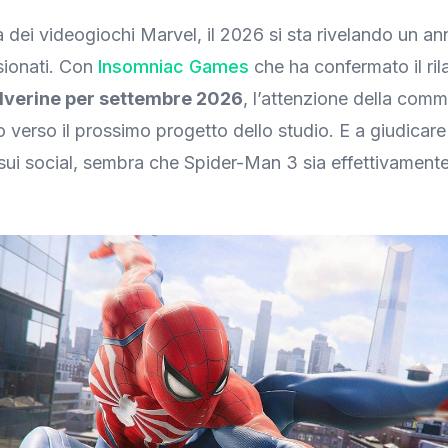
dei videogiochi Marvel, il 2026 si sta rivelando un an
sionati. Con
Insomniac Games
che ha confermato il ril
lverine per settembre 2026
, l’attenzione della comm
 verso il prossimo progetto dello studio. E a giudicare
sui social, sembra che Spider-Man 3 sia effettivamente 