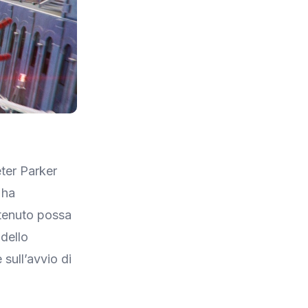
eter Parker
 ha
ntenuto possa
 dello
sull’avvio di