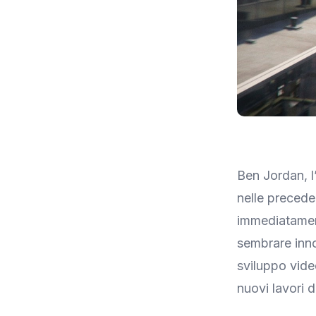
Ben Jordan, l
nelle precede
immediatament
sembrare inno
sviluppo vide
nuovi lavori 