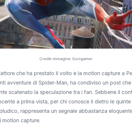
Crediti immagine: Eurogamer
’attore che ha prestato il volto e la motion capture a P
nti avventure di Spider-Man, ha condiviso un post che
e scatenato la speculazione tra i fan. Sebbene il co
cente a prima vista, per chi conosce il dietro le quinte
oludico, rappresenta un segnale abbastanza eloquente 
di motion capture.