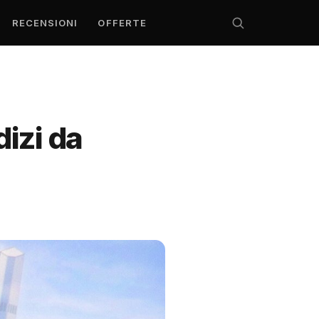
RECENSIONI
OFFERTE
dizi da