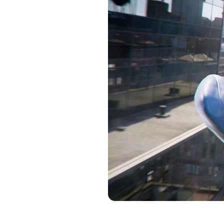
Immagine: Eurogamer