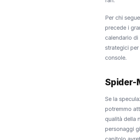
fan.
Per chi segue
precede i gra
calendario di
strategici per
console.
Spider-
Se la specula
potremmo atte
qualità della
personaggi gi
capitolo avreb