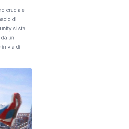
no cruciale
ascio di
unity si sta
 da un
in via di