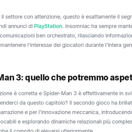
 il settore con attenzione, questo è esattamente il seg
ndi annunci di
PlayStation
. Insomniac ha sempre mant
 comunicazioni ben orchestrato, rilasciando informazio
 mantenere l’interesse dei giocatori durante l’intera ge
Man 3: quello che potremmo aspet
zione è corretta e Spider-Man 3 è effettivamente in sv
nderci da questo capitolo? Il secondo gioco ha brillat
 narrazione e per l’innovazione meccanica, introducen
ocabili e esplorando dinamiche relazionali più compless
be il compito di elevarsi ulteriormente.