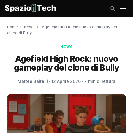
Home
›
News
›
Agefield High Rock: nuovo gameplay del
clone di Bully
NEWS
Agefield High Rock: nuovo
gameplay del clone di Bully
Matteo Baitelli
· 12 Aprile 2026 · 7 min di lettura