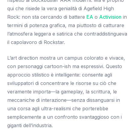
rispetto ai blockbuster AAA moderni. Ma è proprio
qui che risiede la vera genialità di Agefield High
Rock: non sta cercando di battere
EA
o
Activision
in
termini di potenza grafica, ma piuttosto di catturare
l’atmosfera leggera e satirica che contraddistingueva
il capolavoro di Rockstar.
L’art direction mostra un campus colorato e vivace,
con personaggi cartoon-ish ma espressivi. Questo
approccio stilistico è intelligente: consente agli
sviluppatori di concentrare le risorse su ciò che
veramente importa—la gameplay, la scrittura, le
meccaniche di interazione—senza dissanguarsi in
una corsa agli ultra-realismi che porterebbe
semplicemente a un confronto svantaggioso con i
giganti dell’industria.