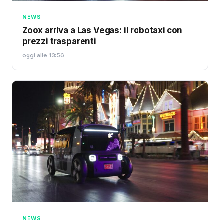
NEWS
Zoox arriva a Las Vegas: il robotaxi con
prezzi trasparenti
oggi alle 13:56
NEWS