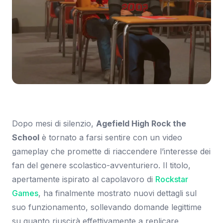
Immagine: Everyeye.it
Dopo mesi di silenzio,
Agefield High Rock the
School
è tornato a farsi sentire con un video
gameplay che promette di riaccendere l’interesse dei
fan del genere scolastico-avventuriero. Il titolo,
apertamente ispirato al capolavoro di
Rockstar
Games
, ha finalmente mostrato nuovi dettagli sul
suo funzionamento, sollevando domande legittime
su quanto riuscirà effettivamente a replicare