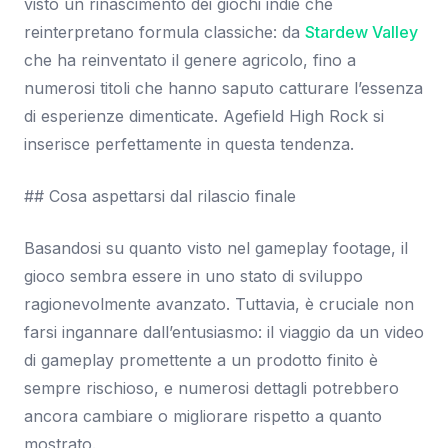
visto un rinascimento dei giochi indie che
reinterpretano formula classiche: da
Stardew Valley
che ha reinventato il genere agricolo, fino a
numerosi titoli che hanno saputo catturare l’essenza
di esperienze dimenticate. Agefield High Rock si
inserisce perfettamente in questa tendenza.
## Cosa aspettarsi dal rilascio finale
Basandosi su quanto visto nel gameplay footage, il
gioco sembra essere in uno stato di sviluppo
ragionevolmente avanzato. Tuttavia, è cruciale non
farsi ingannare dall’entusiasmo: il viaggio da un video
di gameplay promettente a un prodotto finito è
sempre rischioso, e numerosi dettagli potrebbero
ancora cambiare o migliorare rispetto a quanto
mostrato.