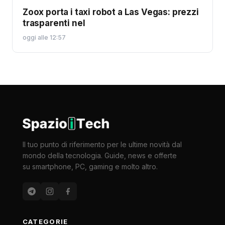
Zoox porta i taxi robot a Las Vegas: prezzi
trasparenti nel
oggi alle 12:57
Il tuo punto di riferimento per le ultime novità dal
mondo della tecnologia. Guide, news e offerte
su smartphone, PC, gaming e molto altro.
CATEGORIE