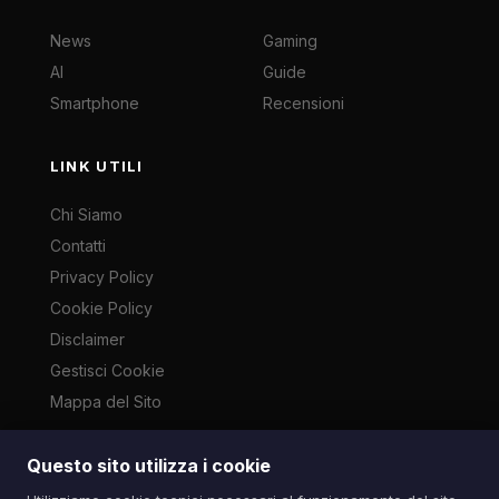
News
Gaming
AI
Guide
Smartphone
Recensioni
LINK UTILI
Chi Siamo
Contatti
Privacy Policy
Cookie Policy
Disclaimer
Gestisci Cookie
Mappa del Sito
Questo sito utilizza i cookie
Le immagini presenti su questo sito sono di proprietà dei