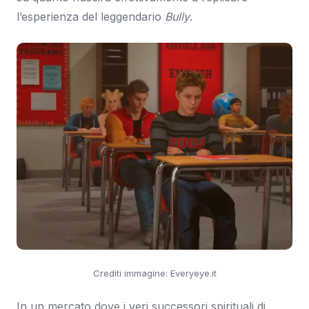
l’esperienza del leggendario
Bully
.
Crediti immagine: Everyeye.it
In un mercato dove i veri successori spirituali di