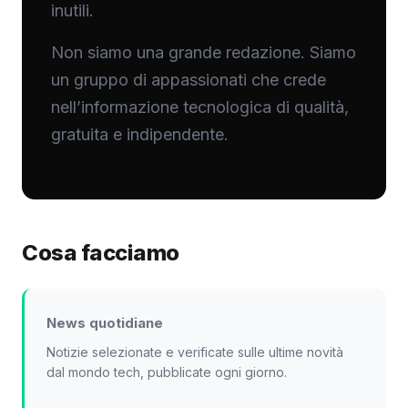
inutili.
Non siamo una grande redazione. Siamo
un gruppo di appassionati che crede
nell’informazione tecnologica di qualità,
gratuita e indipendente.
Cosa facciamo
News quotidiane
Notizie selezionate e verificate sulle ultime novità
dal mondo tech, pubblicate ogni giorno.