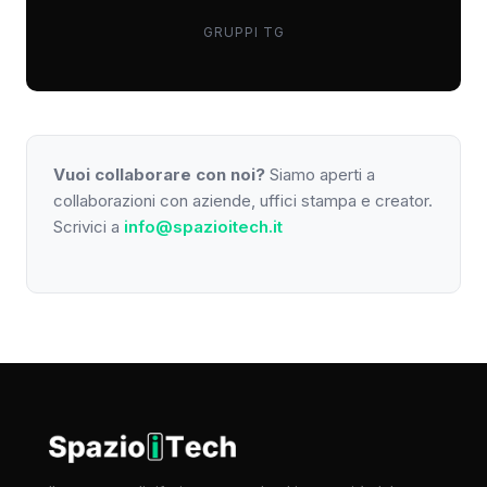
GRUPPI TG
Vuoi collaborare con noi?
Siamo aperti a
collaborazioni con aziende, uffici stampa e creator.
Scrivici a
info@spazioitech.it