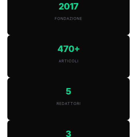
2017
FONDAZIONE
470+
ARTICOLI
5
REDATTORI
3