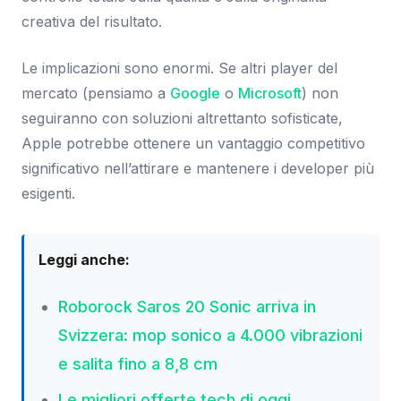
creativa del risultato.
Le implicazioni sono enormi. Se altri player del
mercato (pensiamo a
Google
o
Microsoft
) non
seguiranno con soluzioni altrettanto sofisticate,
Apple potrebbe ottenere un vantaggio competitivo
significativo nell’attirare e mantenere i developer più
esigenti.
Leggi anche:
Roborock Saros 20 Sonic arriva in
Svizzera: mop sonico a 4.000 vibrazioni
e salita fino a 8,8 cm
Le migliori offerte tech di oggi