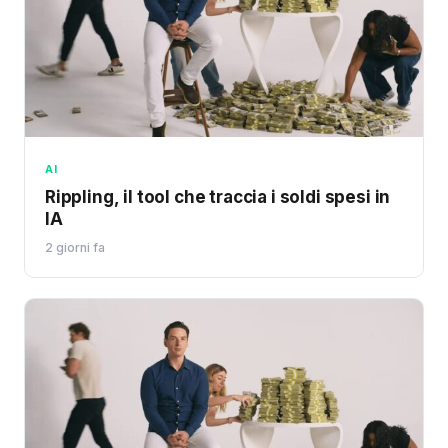
AI
Rippling, il tool che traccia i soldi spesi in
IA
2 giorni fa