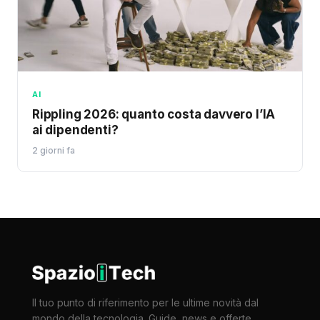
AI
Rippling 2026: quanto costa davvero l’IA
ai dipendenti?
2 giorni fa
Il tuo punto di riferimento per le ultime novità dal
mondo della tecnologia. Guide, news e offerte