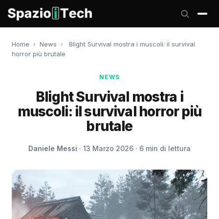
Home
›
News
›
Blight Survival mostra i muscoli: il survival
horror più brutale
NEWS
Blight Survival mostra i
muscoli: il survival horror più
brutale
Daniele Messi
· 13 Marzo 2026 · 6 min di lettura