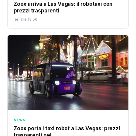
Zoox arriva a Las Vegas: il robotaxi con
prezzi trasparenti
ieri alle 13:56
NEWS
Zoox porta i taxi robot a Las Vegas: prezzi
trasparenti nel