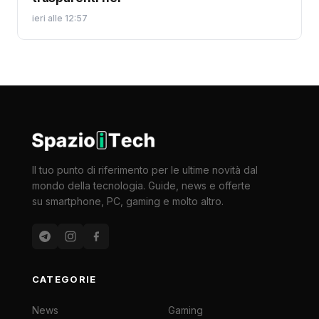
ieri alle 12:57
Il tuo punto di riferimento per le ultime novità dal
mondo della tecnologia. Guide, news e offerte
su smartphone, PC, gaming e molto altro.
CATEGORIE
News
Gaming