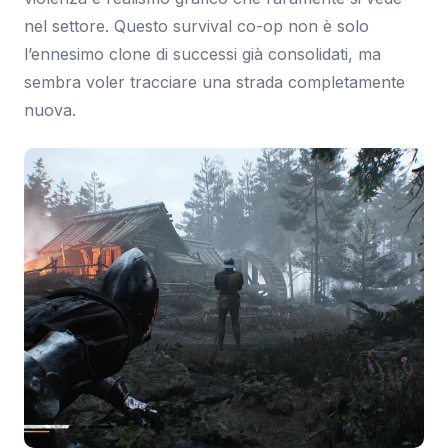
nel settore. Questo survival co-op non è solo
l’ennesimo clone di successi già consolidati, ma
sembra voler tracciare una strada completamente
nuova.