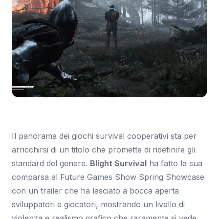
Immagine: Everyeye.it
Il panorama dei giochi survival cooperativi sta per
arricchirsi di un titolo che promette di ridefinire gli
standard del genere.
Blight Survival
ha fatto la sua
comparsa al Future Games Show Spring Showcase
con un trailer che ha lasciato a bocca aperta
sviluppatori e giocatori, mostrando un livello di
violenza e realismo grafico che raramente si vede