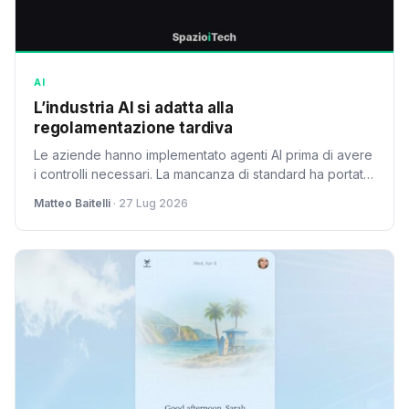
AI
L’industria AI si adatta alla
regolamentazione tardiva
Le aziende hanno implementato agenti AI prima di avere
i controlli necessari. La mancanza di standard ha portato
a retrocompatibilità e costi elevati, evidenziando la
Matteo Baitelli
· 27 Lug 2026
necessità di una governance più rigorosa.