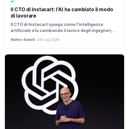
AI
Il CTO di Instacart: l’AI ha cambiato il modo
di lavorare
Il CTO di Instacart spiega come l'intelligenza
artificiale sta cambiando il lavoro degli ingegneri,
riducendo la tech debt e democratizzando il codice.
Matteo Baitelli
· 29 Lug 2026
Il futuro dell'ingegneria è qui, secondo Anirban
Kundu.