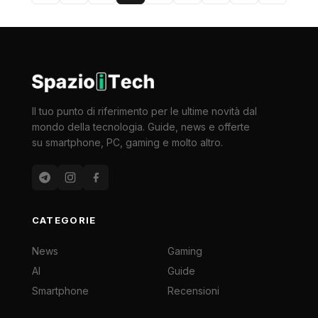
Il tuo punto di riferimento per le ultime novità dal
mondo della tecnologia. Guide, news e offerte
su smartphone, PC, gaming e molto altro.
CATEGORIE
News
Gaming
AI
Guide
Smartphone
Recensioni