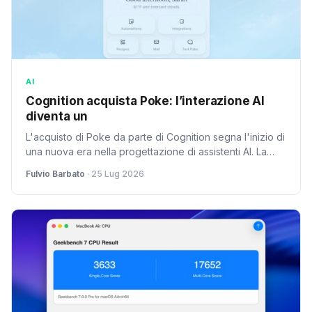
AI
Cognition acquista Poke: l’interazione AI
diventa un
L'acquisto di Poke da parte di Cognition segna l'inizio di
una nuova era nella progettazione di assistenti AI. La
fusione tra conversazione naturale e potenza di calcolo
Fulvio Barbato
· 25 Lug 2026
promette un futuro in cui le intelligenze artificiali saranno
ancora più umane.