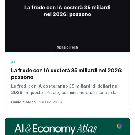
AI
La frode con IA costerà 35 miliardi nel 2026:
possono
Le frodi con IA costeranno 35 miliardi di dollari nel
2026
. In questo articolo, esaminiamo quali standard
internazionali potrebbero aiutare a contrastarle. Le
Daniele Messi
· 24 Lug 2026
organizzazioni e i governi devono adottare misure
efficaci per preservare la fiducia dei consumatori.