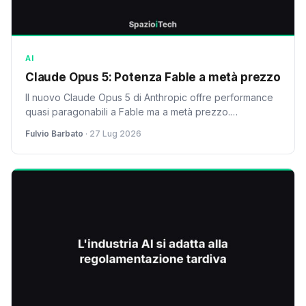
AI
Claude Opus 5: Potenza Fable a metà prezzo
Il nuovo Claude Opus 5 di Anthropic offre performance
quasi paragonabili a Fable ma a metà prezzo.
Accessibilità e potenza per sviluppatori ed enti.
Fulvio Barbato
· 27 Lug 2026