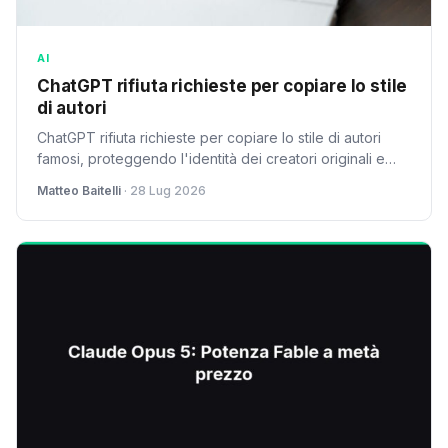
AI
ChatGPT rifiuta richieste per copiare lo stile
di autori
ChatGPT rifiuta richieste per copiare lo stile di autori
famosi, proteggendo l'identità dei creatori originali e
rispondendo alle critiche sulla perdita di originalità.
Matteo Baitelli
· 28 Lug 2026