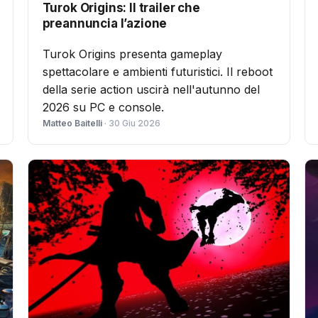
Turok Origins: Il trailer che
preannuncia l’azione
Turok Origins presenta gameplay
spettacolare e ambienti futuristici. Il reboot
della serie action uscirà nell'autunno del
2026 su PC e console.
Matteo Baitelli
· 30 Giu 2026