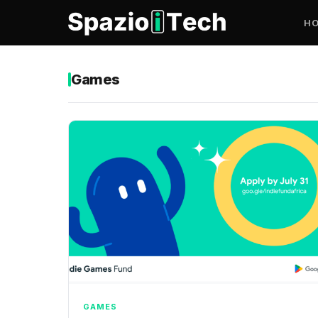
H
Games
GAMES