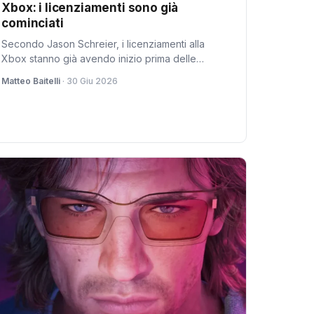
Xbox: i licenziamenti sono già
cominciati
Secondo Jason Schreier, i licenziamenti alla
Xbox stanno già avendo inizio prima delle
previsioni. L'effetto sui dipendenti e sulle
Matteo Baitelli
· 30 Giu 2026
prospettive della console Xbox Scarlett.