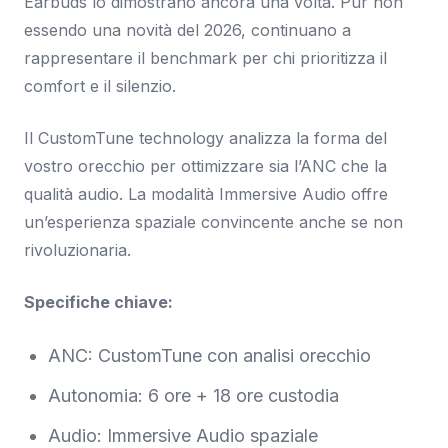
Earbuds lo dimostrano ancora una volta. Pur non
essendo una novità del 2026, continuano a
rappresentare il benchmark per chi prioritizza il
comfort e il silenzio.
Il CustomTune technology analizza la forma del
vostro orecchio per ottimizzare sia l’ANC che la
qualità audio. La modalità Immersive Audio offre
un’esperienza spaziale convincente anche se non
rivoluzionaria.
Specifiche chiave:
ANC: CustomTune con analisi orecchio
Autonomia: 6 ore + 18 ore custodia
Audio: Immersive Audio spaziale