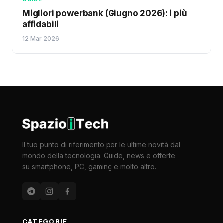
Migliori powerbank (Giugno 2026): i più
affidabili
12 Mar 2026
Il tuo punto di riferimento per le ultime novità dal
mondo della tecnologia. Guide, news e offerte
su smartphone, PC, gaming e molto altro.
CATEGORIE