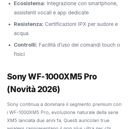
Ecosistema:
Integrazione con smartphone,
assistenti vocali e app dedicate
Resistenza:
Certificazioni IPX per sudore e
acqua
Controlli:
Facilità d’uso dei comandi touch o
fisici
Sony WF-1000XM5 Pro
(Novità 2026)
Sony continua a dominare il segmento premium con
i WF-1000XM5 Pro, evoluzione naturale della serie
XM5 lanciata due anni fa. Questi auricolari true
wireless rappresentano il non plus ultra per chi