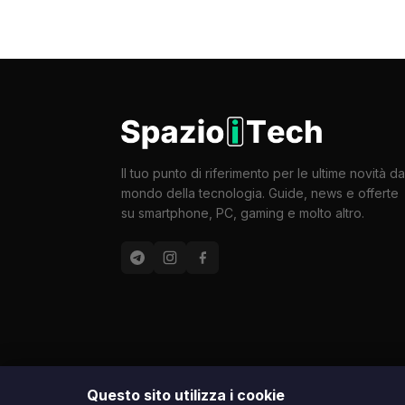
Il tuo punto di riferimento per le ultime novità da
mondo della tecnologia. Guide, news e offerte
su smartphone, PC, gaming e molto altro.
Questo sito utilizza i cookie
Le immagini presenti su questo sito sono di proprietà d