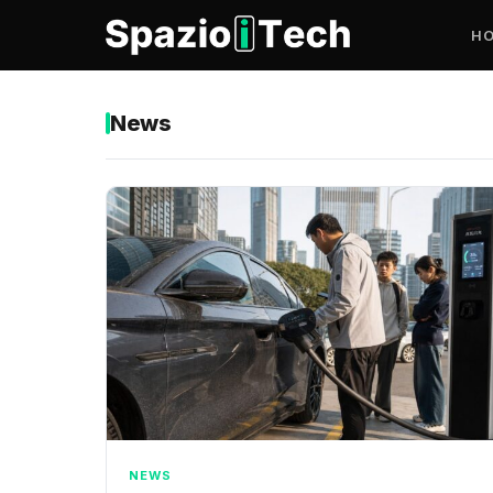
H
News
NEWS