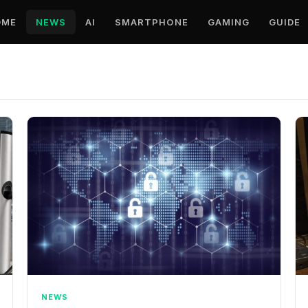
OME
NEWS
AI
SMARTPHONE
GAMING
GUIDE
NEWS