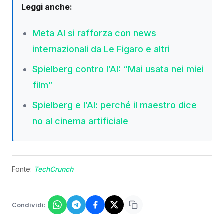
Leggi anche:
Meta AI si rafforza con news
internazionali da Le Figaro e altri
Spielberg contro l’AI: “Mai usata nei miei
film”
Spielberg e l’AI: perché il maestro dice
no al cinema artificiale
Fonte:
TechCrunch
Condividi: