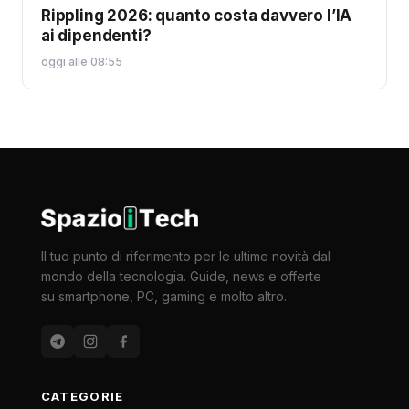
Rippling 2026: quanto costa davvero l’IA
ai dipendenti?
oggi alle 08:55
Il tuo punto di riferimento per le ultime novità dal
mondo della tecnologia. Guide, news e offerte
su smartphone, PC, gaming e molto altro.
CATEGORIE