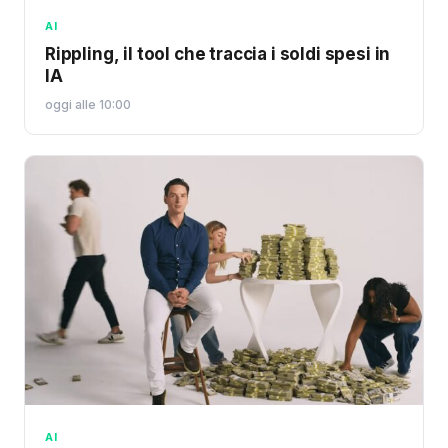
AI
Rippling, il tool che traccia i soldi spesi in
IA
oggi alle 10:00
AI