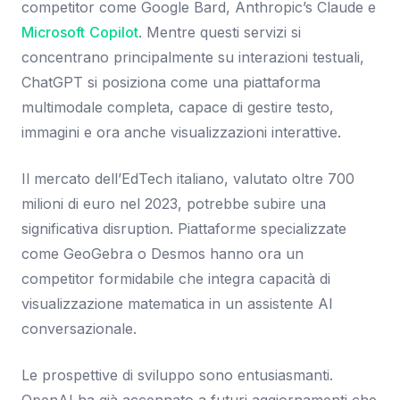
competitor come Google Bard, Anthropic’s Claude e
Microsoft
Copilot
. Mentre questi servizi si
concentrano principalmente su interazioni testuali,
ChatGPT si posiziona come una piattaforma
multimodale completa, capace di gestire testo,
immagini e ora anche visualizzazioni interattive.
Il mercato dell’EdTech italiano, valutato oltre 700
milioni di euro nel 2023, potrebbe subire una
significativa disruption. Piattaforme specializzate
come GeoGebra o Desmos hanno ora un
competitor formidabile che integra capacità di
visualizzazione matematica in un assistente AI
conversazionale.
Le prospettive di sviluppo sono entusiasmanti.
OpenAI ha già accennato a futuri aggiornamenti che