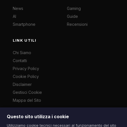
News
Gaming
AI
Guide
Smartphone
Recensioni
LINK UTILI
Chi Siamo
Contatti
Privacy Policy
Cookie Policy
Disclaimer
Gestisci Cookie
Mappa del Sito
Questo sito utilizza i cookie
Le immagini presenti su questo sito sono di proprietà dei
Utilizziamo cookie tecnici necessari al funzionamento del sito