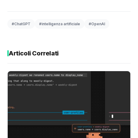
#ChatGPT
#intelligenza artificiale
#OpenAI
Articoli Correlati