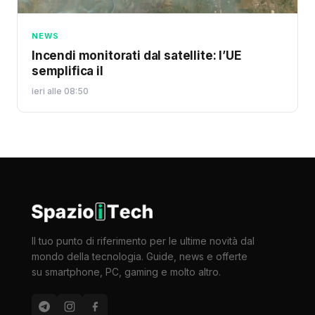
NEWS
Incendi monitorati dal satellite: l’UE
semplifica il
ieri alle 08:50
Il tuo punto di riferimento per le ultime novità dal
mondo della tecnologia. Guide, news e offerte
su smartphone, PC, gaming e molto altro.