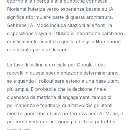
attorno alla ricerca e alla pubblicità connessa.
Riorienta l’utenza verso esperienze basate su IA
significa riformulare parte di questa architettura.
Sebbene l’AI Mode includa citazioni alle fonti, la
disposizione visiva e il flusso di interazione cambiano
drasticamente rispetto a quello che gli editori hanno
conosciuto per due decenni.
La fase di testing è cruciale per Google. I dati
raccolti in questa sperimentazione determineranno
se e quando il rollout sarà esteso a una base utenti
più ampia. È probabile che la decisione finale
dipenderà da metriche di engagement, tempo di
permanenza e feedback qualitativo. Se gli utenti
mostreranno una chiara preferenza per l’AI Mode, il
percorso verso un’adozione più diffusa potrebbe
accelerare.