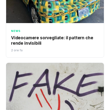
NEWS
Videocamere sorvegliate: il pattern che
rende invisibili
2 ore fa