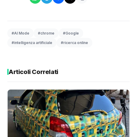
#AI Mode
#chrome
#Google
#intelligenza artificiale
#ricerca online
Articoli Correlati