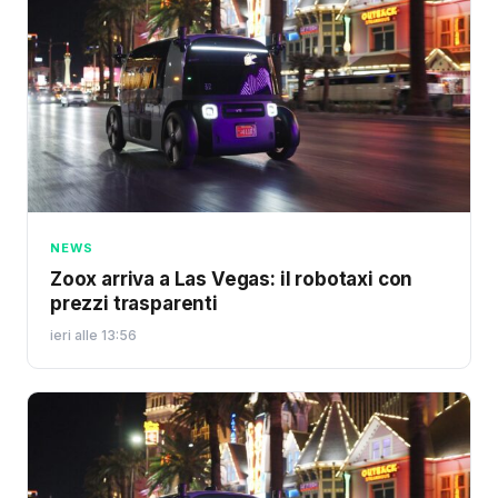
NEWS
Zoox arriva a Las Vegas: il robotaxi con
prezzi trasparenti
ieri alle 13:56