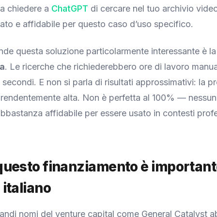
e a chiedere a
ChatGPT
di cercare nel tuo archivio vide
zato e affidabile per questo caso d’uso specifico.
nde questa soluzione particolarmente interessante è l
za
. Le ricerche che richiederebbero ore di lavoro man
secondi. E non si parla di risultati approssimativi: la p
prendentemente alta. Non è perfetta al 100% — nessun 
bbastanza affidabile per essere usato in contesti profe
uesto finanziamento è importante
italiano
grandi nomi del venture capital come General Catalyst 