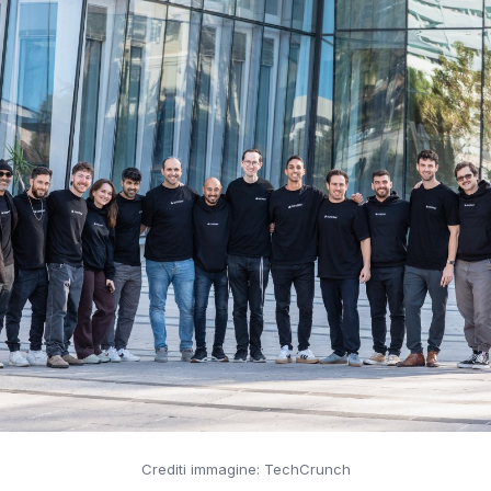
Crediti immagine: TechCrunch