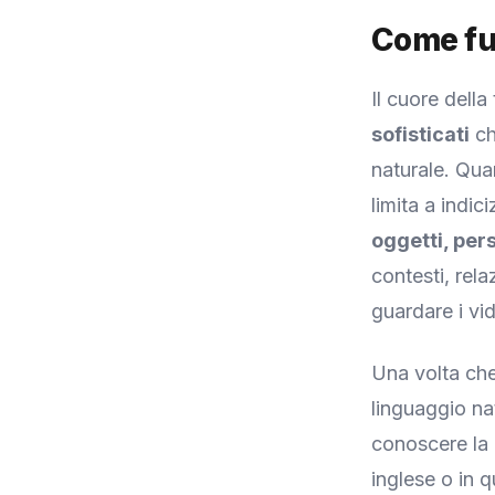
Come fun
Il cuore della
sofisticati
ch
naturale. Qua
limita a indic
oggetti, per
contesti, rel
guardare i vi
Una volta che 
linguaggio na
conoscere la 
inglese o in 