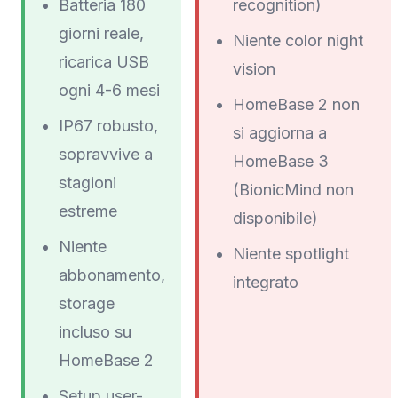
Batteria 180
recognition)
giorni reale,
Niente color night
ricarica USB
vision
ogni 4-6 mesi
HomeBase 2 non
IP67 robusto,
si aggiorna a
sopravvive a
HomeBase 3
stagioni
(BionicMind non
estreme
disponibile)
Niente
Niente spotlight
abbonamento,
integrato
storage
incluso su
HomeBase 2
Setup user-