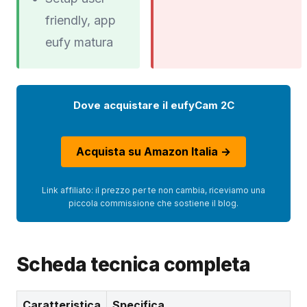
friendly, app
eufy matura
Dove acquistare il eufyCam 2C
Acquista su Amazon Italia →
Link affiliato: il prezzo per te non cambia, riceviamo una
piccola commissione che sostiene il blog.
Scheda tecnica completa
Caratteristica
Specifica