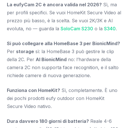
La eufyCam 2C è ancora valida nel 2026?
Sì, ma
per profili specifici. Se vuoi HomeKit Secure Video al
prezzo più basso, è la scelta. Se vuoi 2K/3K e AI
evoluta, no — guarda la
SoloCam S230
o la
S340
.
Si può collegare alla HomeBase 3 per BionicMind?
Per
storage
sì: la HomeBase 3 può gestire le clip
della 2C. Per
AI BionicMind
no: l’hardware della
camera 2C non supporta face recognition, e il salto
richiede camere di nuova generazione.
Funziona con HomeKit?
Sì, completamente. È uno
dei pochi prodotti eufy outdoor con HomeKit
Secure Video nativo.
Dura davvero 180 giorni di batteria?
Reale 4-6