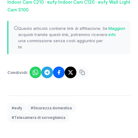
Indoor Cam C210
·
eufy Indoor Cam C120
·
eufy Wall Light
Cam S100
.
Questo articolo contiene link di affiliazione. Se
Maggiori
acquisti tramite questi link, potremmo ricevere
info
una commissione senza costi aggiuntivi per
te.
Condividi:
#eufy
#Sicurezza domestica
#Telecamera di sorveglianza