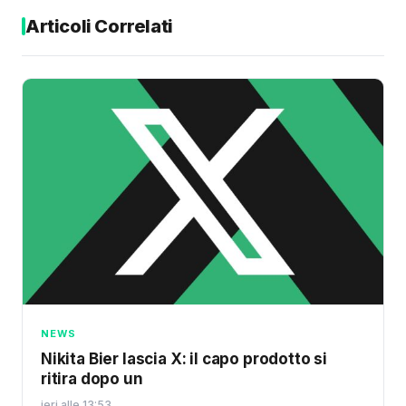
Articoli Correlati
NEWS
Nikita Bier lascia X: il capo prodotto si
ritira dopo un
ieri alle 13:53