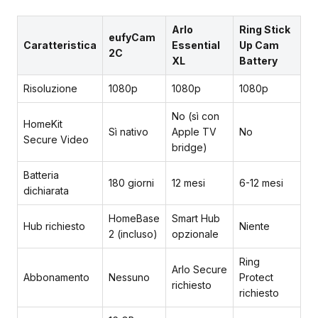
Arlo
Ring Stick
eufyCam
Caratteristica
Essential
Up Cam
2C
XL
Battery
Risoluzione
1080p
1080p
1080p
No (sì con
HomeKit
Sì nativo
Apple TV
No
Secure Video
bridge)
Batteria
180 giorni
12 mesi
6-12 mesi
dichiarata
HomeBase
Smart Hub
Hub richiesto
Niente
2 (incluso)
opzionale
Ring
Arlo Secure
Abbonamento
Nessuno
Protect
richiesto
richiesto