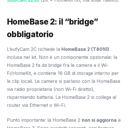
HomeBase 2: il “bridge”
obbligatorio
L’eufyCam 2C richiede la
HomeBase 2 (T8010)
inclusa nel kit. Non è un componente opzionale: la
HomeBase 2 fa da bridge fra le camere e il Wi-
Fi/HomeKit, e contiene 16 GB di storage interno per
le clip locali. Le camere si parlano con la HomeBase
via radio proprietaria (non Wi-Fi diretto),
risparmiando batteria. La HomeBase 2 si collega al
router via Ethernet o Wi-Fi.
Punto importante: la HomeBase 2
non si aggiorna
a
HomeBase 3. Sono prodotti separati, con feature