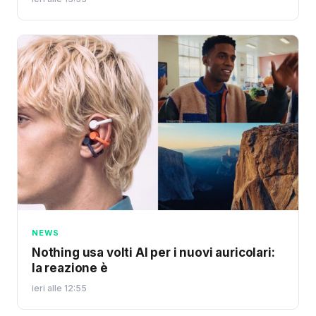
NEWS
Nothing usa volti AI per i nuovi auricolari:
la reazione è
ieri alle 12:55