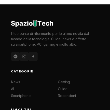
Il tuo punto di riferimento per le ultime novità dal
mondo della tecnologia. Guide, news e offerte
su smartphone, PC, gaming e molto altro.
CATEGORIE
News
Gaming
AI
Guide
Smartphone
Recensioni
LINK UTILI