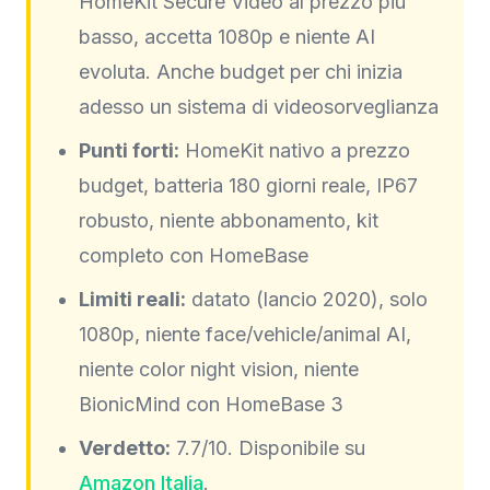
HomeKit Secure Video al prezzo più
basso, accetta 1080p e niente AI
evoluta. Anche budget per chi inizia
adesso un sistema di videosorveglianza
Punti forti:
HomeKit nativo a prezzo
budget, batteria 180 giorni reale, IP67
robusto, niente abbonamento, kit
completo con HomeBase
Limiti reali:
datato (lancio 2020), solo
1080p, niente face/vehicle/animal AI,
niente color night vision, niente
BionicMind con HomeBase 3
Verdetto:
7.7/10. Disponibile su
Amazon Italia
.