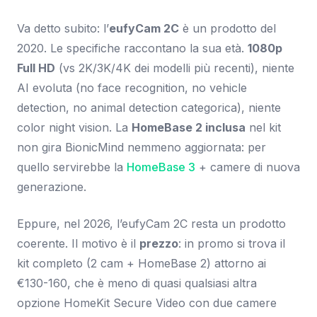
Va detto subito: l’
eufyCam 2C
è un prodotto del
2020. Le specifiche raccontano la sua età.
1080p
Full HD
(vs 2K/3K/4K dei modelli più recenti), niente
AI evoluta (no face recognition, no vehicle
detection, no animal detection categorica), niente
color night vision. La
HomeBase 2 inclusa
nel kit
non gira BionicMind nemmeno aggiornata: per
quello servirebbe la
HomeBase 3
+ camere di nuova
generazione.
Eppure, nel 2026, l’eufyCam 2C resta un prodotto
coerente. Il motivo è il
prezzo
: in promo si trova il
kit completo (2 cam + HomeBase 2) attorno ai
€130-160, che è meno di quasi qualsiasi altra
opzione HomeKit Secure Video con due camere