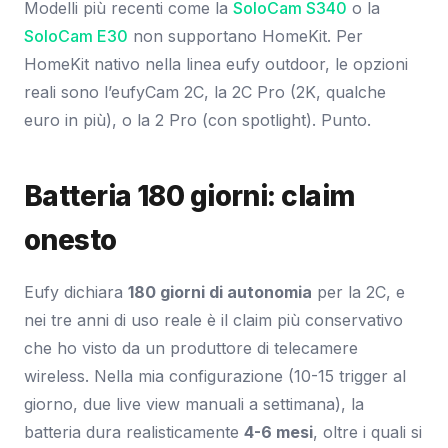
Modelli più recenti come la
SoloCam S340
o la
SoloCam E30
non supportano HomeKit. Per
HomeKit nativo nella linea eufy outdoor, le opzioni
reali sono l’eufyCam 2C, la 2C Pro (2K, qualche
euro in più), o la 2 Pro (con spotlight). Punto.
Batteria 180 giorni: claim
onesto
Eufy dichiara
180 giorni di autonomia
per la 2C, e
nei tre anni di uso reale è il claim più conservativo
che ho visto da un produttore di telecamere
wireless. Nella mia configurazione (10-15 trigger al
giorno, due live view manuali a settimana), la
batteria dura realisticamente
4-6 mesi
, oltre i quali si