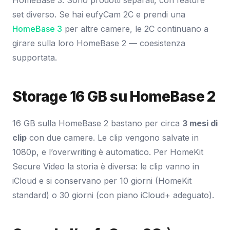
set diverso. Se hai eufyCam 2C e prendi una
HomeBase 3
per altre camere, le 2C continuano a
girare sulla loro HomeBase 2 — coesistenza
supportata.
Storage 16 GB su HomeBase 2
16 GB sulla HomeBase 2 bastano per circa
3 mesi di
clip
con due camere. Le clip vengono salvate in
1080p, e l’overwriting è automatico. Per HomeKit
Secure Video la storia è diversa: le clip vanno in
iCloud e si conservano per 10 giorni (HomeKit
standard) o 30 giorni (con piano iCloud+ adeguato).