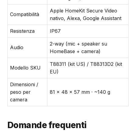
Apple HomeKit Secure Video
Compatibilità
nativo, Alexa, Google Assistant
Resistenza
IP67
2-way (mic + speaker su
Audio
HomeBase + camera)
T88311 (kit US) / T88313D2 (kit
Modello SKU
EU)
Dimensioni /
peso per
81 × 48 × 57 mm · ~140 g
camera
Domande frequenti