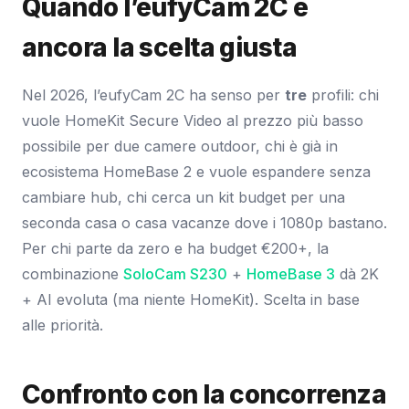
Quando l’eufyCam 2C è
ancora la scelta giusta
Nel 2026, l’eufyCam 2C ha senso per
tre
profili: chi
vuole HomeKit Secure Video al prezzo più basso
possibile per due camere outdoor, chi è già in
ecosistema HomeBase 2 e vuole espandere senza
cambiare hub, chi cerca un kit budget per una
seconda casa o casa vacanze dove i 1080p bastano.
Per chi parte da zero e ha budget €200+, la
combinazione
SoloCam S230
+
HomeBase 3
dà 2K
+ AI evoluta (ma niente HomeKit). Scelta in base
alle priorità.
Confronto con la concorrenza