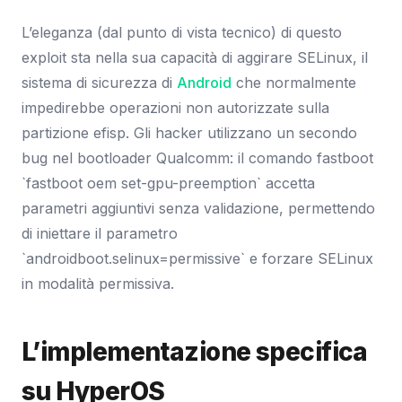
L’eleganza (dal punto di vista tecnico) di questo
exploit sta nella sua capacità di aggirare SELinux, il
sistema di sicurezza di
Android
che normalmente
impedirebbe operazioni non autorizzate sulla
partizione efisp. Gli hacker utilizzano un secondo
bug nel bootloader Qualcomm: il comando fastboot
`fastboot oem set-gpu-preemption` accetta
parametri aggiuntivi senza validazione, permettendo
di iniettare il parametro
`androidboot.selinux=permissive` e forzare SELinux
in modalità permissiva.
L’implementazione specifica
su HyperOS