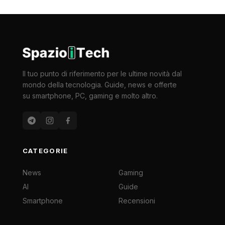
Il tuo punto di riferimento per le ultime novità dal
mondo della tecnologia. Guide, news e offerte
su smartphone, PC, gaming e molto altro.
CATEGORIE
News
Gaming
AI
Guide
Smartphone
Recensioni