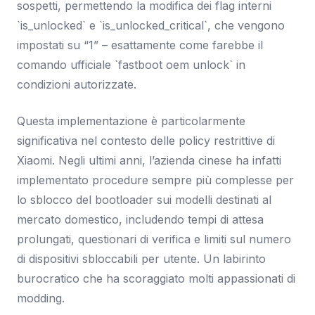
sospetti, permettendo la modifica dei flag interni
`is_unlocked` e `is_unlocked_critical`, che vengono
impostati su “1” – esattamente come farebbe il
comando ufficiale `fastboot oem unlock` in
condizioni autorizzate.
Questa implementazione è particolarmente
significativa nel contesto delle policy restrittive di
Xiaomi. Negli ultimi anni, l’azienda cinese ha infatti
implementato procedure sempre più complesse per
lo sblocco del bootloader sui modelli destinati al
mercato domestico, includendo tempi di attesa
prolungati, questionari di verifica e limiti sul numero
di dispositivi sbloccabili per utente. Un labirinto
burocratico che ha scoraggiato molti appassionati di
modding.