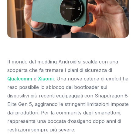
Immagine: SmartWorld.it
Il mondo del modding Android si scalda con una
scoperta che fa tremare i piani di sicurezza di
Qualcomm
e
Xiaomi
. Una nuova catena di exploit ha
reso possibile lo sblocco del bootloader sui
dispositivi più recenti equipaggiati con Snapdragon 8
Elite Gen 5, aggirando le stringenti limitazioni imposte
dai produttori. Per la community degli smanettoni,
rappresenta una boccata d’ossigeno dopo anni di
restrizioni sempre più severe.