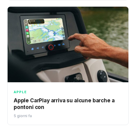
APPLE
Apple CarPlay arriva su alcune barche a
pontoni con
5 giorni fa