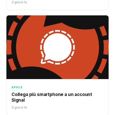
3 giorni fa
APPLE
Collega più smartphone a un account
Signal
5 giorni fa