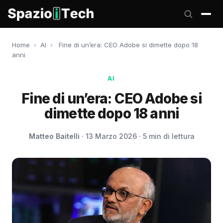
Home
›
AI
›
Fine di un’era: CEO Adobe si dimette dopo 18
anni
AI
Fine di un’era: CEO Adobe si
dimette dopo 18 anni
Matteo Baitelli
· 13 Marzo 2026 · 5 min di lettura