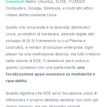
Canonical
(dietro Ubuntu), SUSE, TUXEDO
Computers, Google, Slimbook, e molti altri attori
chiave dell’ecosistema Linux.
Quello che sorprende è la diversità: distributori
Linux, produttori di hardware, aziende legate allo
sviluppo di Qt (il framework su cui Plasma è
costruito), e vendor di soluzioni enterprise. Ogni
player ha una motivazione diversa, ma tutti credono
nella visione di KDE. Framework però entra in
questo consesso con una particolarità:
una
focalizzazione quasi ossessiva su modularità e
riparabilità
.
Questo significa che KDE avrà l’occasione unica di
ottimizzare il proprio desktop desktop non solo per
laptop generici, ma per dispositivi pensati