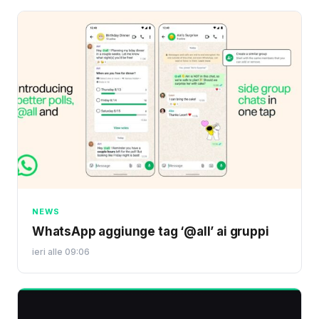
NEWS
WhatsApp aggiunge tag ‘@all’ ai gruppi
ieri alle 09:06