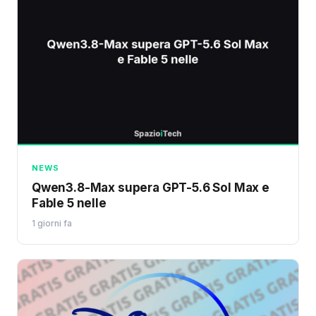
NEWS
Qwen3.8-Max supera GPT-5.6 Sol Max e
Fable 5 nelle
1 giorni fa