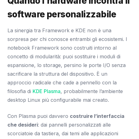
Quando l’hardware incontra il
software personalizzabile
La sinergia tra Framework e KDE non è una
sorpresa per chi conosce entrambi gli ecosistemi. I
notebook Framework sono costruiti intorno al
concetto di modularità: puoi sostituire i moduli di
espansione, lo storage, persino le porte I/O senza
sacrificare la struttura del dispositivo. È un
approccio radicale che cade a pennello con la
filosofia di
KDE Plasma
, probabilmente l’ambiente
desktop Linux più configurabile mai creato.
Con Plasma puoi davvero
costruire l’interfaccia
che desideri
: dai pannelli personalizzati alle
scorciatoie da tastiera, dai temi alle applicazioni