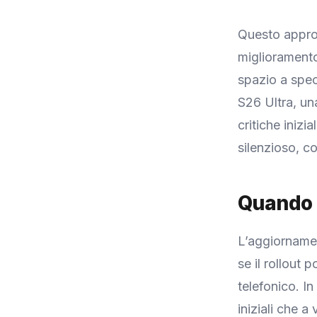
Questo approc
miglioramento
spazio a spec
S26 Ultra, un
critiche inizi
silenzioso, c
Quando a
L’aggiornamen
se il rollout
telefonico. In
iniziali che a