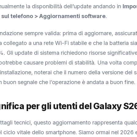
nualmente la disponibilità dell’update andando in
Impos
 sul telefono > Aggiornamenti software
.
azione sempre valida: prima di aggiornare, assicurati
a collegato a una rete Wi-Fi stabile e che la batteria si
. Gli update di sistema richiedono risorse significativ
 potrebbe causare problemi di stabilità. Una volta compl
installazione, noterai che il numero della versione del 
 buon segnale che l’operazione è andata a buon fine.
nifica per gli utenti del Galaxy S2
dettagli tecnici, questo aggiornamento rappresenta qual
l ciclo vitale dello smartphone. Siamo ormai nel 2026 e