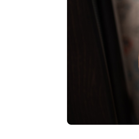
Immagine: Android Authority