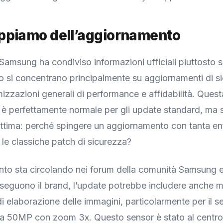
ppiamo dell’aggiornamento
amsung ha condiviso informazioni ufficiali piuttosto 
cio si concentrano principalmente su aggiornamenti di s
mizzazioni generali di performance e affidabilità. Quest
è perfettamente normale per gli update standard, ma 
ttima: perché spingere un aggiornamento con tanta en
 le classiche patch di sicurezza?
o sta circolando nei forum della comunità Samsung e 
seguono il brand, l’update potrebbe includere anche m
di elaborazione delle immagini, particolarmente per il s
a 50MP con zoom 3x. Questo sensor è stato al centro