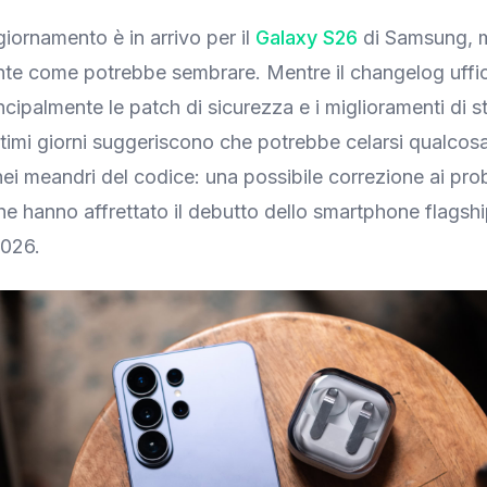
ornamento è in arrivo per il
Galaxy S26
di Samsung, m
nte come potrebbe sembrare. Mentre il changelog uffic
ncipalmente le patch di sicurezza e i miglioramenti di sta
ltimi giorni suggeriscono che potrebbe celarsi qualcosa
nei meandri del codice: una possibile correzione ai prob
he hanno affrettato il debutto dello smartphone flagshi
2026.