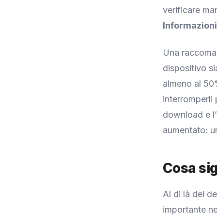
verificare ma
Informazioni
Una raccomand
dispositivo si
almeno al 50%
interromperli
download e l’
aumentato: un
Cosa sig
Al di là dei 
importante ne