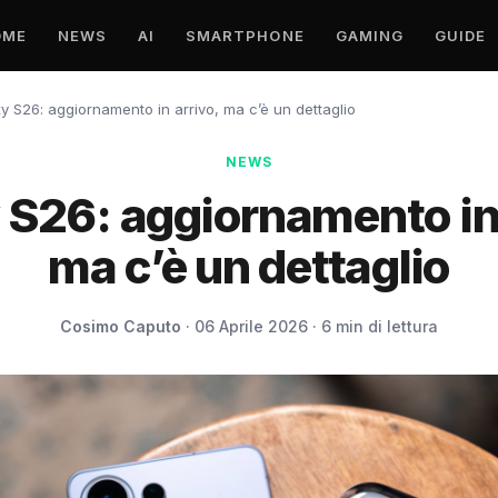
OME
NEWS
AI
SMARTPHONE
GAMING
GUIDE
y S26: aggiornamento in arrivo, ma c’è un dettaglio
NEWS
 S26: aggiornamento in 
ma c’è un dettaglio
Cosimo Caputo
· 06 Aprile 2026 · 6 min di lettura