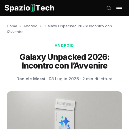
Home
›
Android
›
Galaxy Unpacked 2026: Incontro con
l’Avvenire
ANDROID
Galaxy Unpacked 2026:
Incontro con l’Avvenire
Daniele Messi
· 08 Luglio 2026 · 2 min di lettura