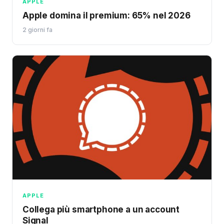
APPLE
Apple domina il premium: 65% nel 2026
2 giorni fa
APPLE
Collega più smartphone a un account
Signal