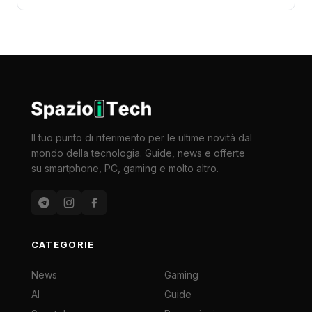
Il tuo punto di riferimento per le ultime novità dal
mondo della tecnologia. Guide, news e offerte
su smartphone, PC, gaming e molto altro.
CATEGORIE
News
Gaming
AI
Guide