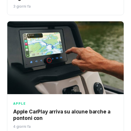
3 giorni fa
APPLE
Apple CarPlay arriva su alcune barche a
pontoni con
4 giorni fa