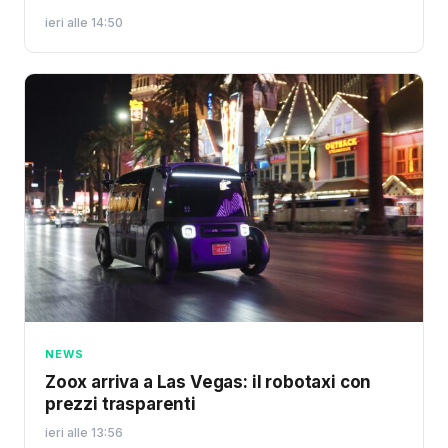
ieri alle 14:50
NEWS
Zoox arriva a Las Vegas: il robotaxi con
prezzi trasparenti
ieri alle 13:56