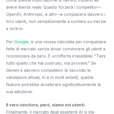
avere libertà reale. Questo forzerà i competitor—
OpenAI, Anthropic, e altri—a compiacere davvero i
loro utenti, non semplicemente a contare su inerzia
e lock-in.
Per
Google
, è una mossa calcolata per conquistare
fette di mercato senza dover convincere gli utenti a
ricominciare da zero. È un’offerta irresistibile: “Tieni
tutto quello che hai costruito, ma provami.” Se
Gemini è davvero competitivo (e secondo le
valutazioni attuali, lo è in molti ambiti), questa
feature potrebbe accelerare significativamente la
sua adozione.
Il vero vincitore, però, siamo noi utenti
.
Finalmente, il mercato degli assistenti AI si sta