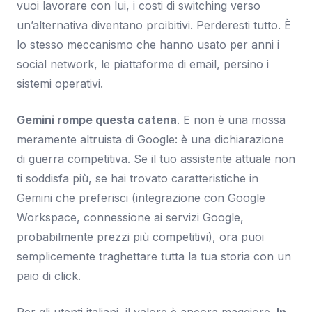
vuoi lavorare con lui, i costi di switching verso
un’alternativa diventano proibitivi. Perderesti tutto. È
lo stesso meccanismo che hanno usato per anni i
social network, le piattaforme di email, persino i
sistemi operativi.
Gemini rompe questa catena
. E non è una mossa
meramente altruista di Google: è una dichiarazione
di guerra competitiva. Se il tuo assistente attuale non
ti soddisfa più, se hai trovato caratteristiche in
Gemini che preferisci (integrazione con Google
Workspace, connessione ai servizi Google,
probabilmente prezzi più competitivi), ora puoi
semplicemente traghettare tutta la tua storia con un
paio di click.
Per gli utenti italiani, il valore è ancora maggiore.
In