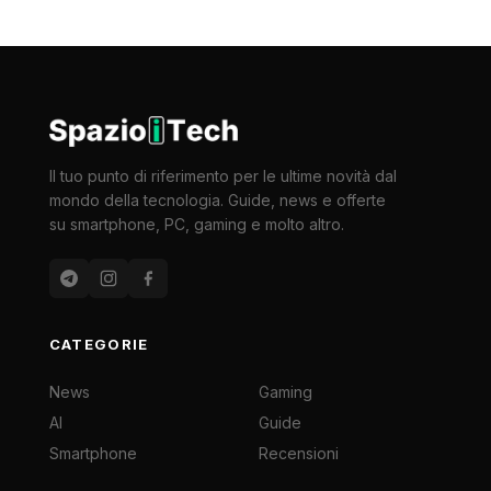
Il tuo punto di riferimento per le ultime novità dal
mondo della tecnologia. Guide, news e offerte
su smartphone, PC, gaming e molto altro.
CATEGORIE
News
Gaming
AI
Guide
Smartphone
Recensioni