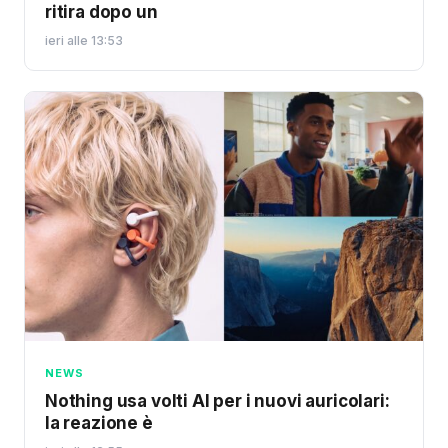
ritira dopo un
ieri alle 13:53
NEWS
Nothing usa volti AI per i nuovi auricolari:
la reazione è