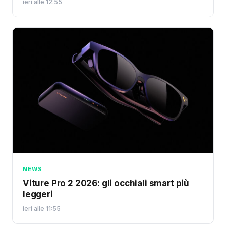
ieri alle 12:55
NEWS
Viture Pro 2 2026: gli occhiali smart più
leggeri
ieri alle 11:55