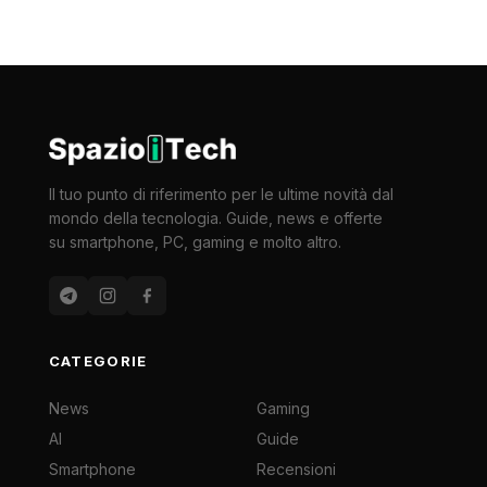
Il tuo punto di riferimento per le ultime novità dal
mondo della tecnologia. Guide, news e offerte
su smartphone, PC, gaming e molto altro.
CATEGORIE
News
Gaming
AI
Guide
Smartphone
Recensioni