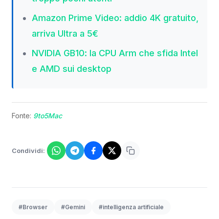
Amazon Prime Video: addio 4K gratuito,
arriva Ultra a 5€
NVIDIA GB10: la CPU Arm che sfida Intel
e AMD sui desktop
Fonte:
9to5Mac
Condividi:
#Browser
#Gemini
#intelligenza artificiale