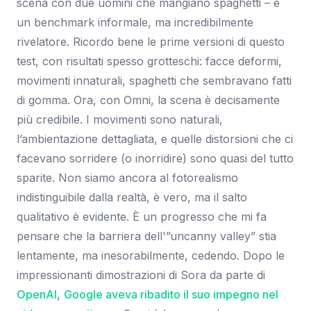
scena con due uomini che mangiano spaghetti – è
un benchmark informale, ma incredibilmente
rivelatore. Ricordo bene le prime versioni di questo
test, con risultati spesso grotteschi: facce deformi,
movimenti innaturali, spaghetti che sembravano fatti
di gomma. Ora, con Omni, la scena è decisamente
più credibile. I movimenti sono naturali,
l’ambientazione dettagliata, e quelle distorsioni che ci
facevano sorridere (o inorridire) sono quasi del tutto
sparite. Non siamo ancora al fotorealismo
indistinguibile dalla realtà, è vero, ma il salto
qualitativo è evidente. È un progresso che mi fa
pensare che la barriera dell'”uncanny valley” stia
lentamente, ma inesorabilmente, cedendo. Dopo le
impressionanti dimostrazioni di Sora da parte di
OpenAI
,
Google aveva ribadito il suo impegno nel