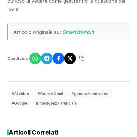
curioso di vedere come gestiranno la questione dei
costi.
Articolo originale su:
SmartWorld.it
Condividi:
#AI video
#Gemini Omni
#generazione video
#Google
#intelligenza artificiale
Articoli Correlati