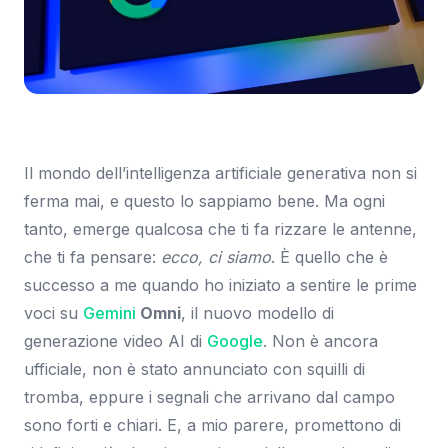
Immagine: SmartWorld.it
Il mondo dell’intelligenza artificiale generativa non si
ferma mai, e questo lo sappiamo bene. Ma ogni
tanto, emerge qualcosa che ti fa rizzare le antenne,
che ti fa pensare:
ecco, ci siamo
. È quello che è
successo a me quando ho iniziato a sentire le prime
voci su
Gemini
Omni
, il nuovo modello di
generazione video AI di
Google
. Non è ancora
ufficiale, non è stato annunciato con squilli di
tromba, eppure i segnali che arrivano dal campo
sono forti e chiari. E, a mio parere, promettono di