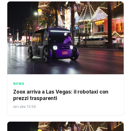
NEWS
Zoox arriva a Las Vegas: il robotaxi con
prezzi trasparenti
ieri alle 13:56