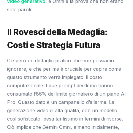
video generativo
, e Omni è la prova che non erano
solo parole.
Il Rovesci della Medaglia:
Costi e Strategia Futura
C’è però un dettaglio pratico che non possiamo
ignorare, e che per me è cruciale per capire come
questo strumento verrà impiegato: il costo
computazionale. I due prompt dei demo hanno
consumato l’86% del limite giornaliero di un piano AI
Pro. Questo dato è un campanello d’allarme. La
generazione video di alta qualità, con un modello
così sofisticato, pesa tantissimo in termini di risorse.
Ciò implica che Gemini Omni, almeno inizialmente,