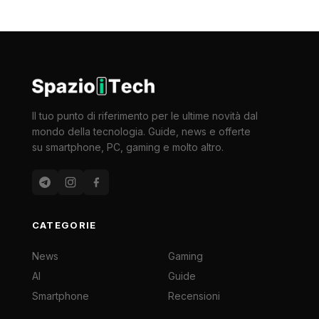
Il tuo punto di riferimento per le ultime novità dal
mondo della tecnologia. Guide, news e offerte
su smartphone, PC, gaming e molto altro.
CATEGORIE
News
Gaming
AI
Guide
Smartphone
Recensioni