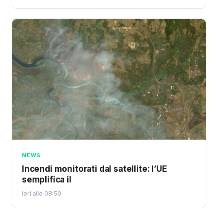
NEWS
Incendi monitorati dal satellite: l’UE
semplifica il
ieri alle 08:50