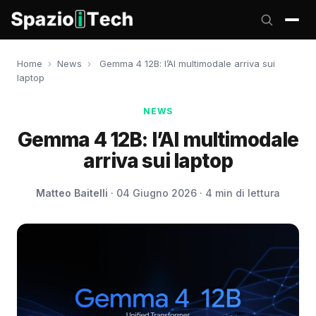
Home
›
News
›
Gemma 4 12B: l’AI multimodale arriva sui
laptop
NEWS
Gemma 4 12B: l’AI multimodale
arriva sui laptop
Matteo Baitelli
· 04 Giugno 2026 · 4 min di lettura