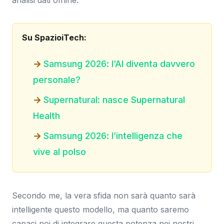
analisi dati offline.
Su SpazioiTech:
Samsung 2026: l’AI diventa davvero
personale?
Supernatural: nasce Supernatural
Health
Samsung 2026: l’intelligenza che
vive al polso
Secondo me, la vera sfida non sarà quanto sarà
intelligente questo modello, ma quanto saremo
capaci noi di integrare questa potenza nei nostri