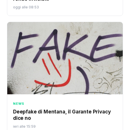
oggi alle 08:53
NEWS
Deepfake di Mentana, il Garante Privacy
dice no
ieri alle 15:59