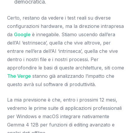
democratica.
Certo, restano da vedere i test reali su diverse
configurazioni hardware, ma la direzione intrapresa
da
Google
è innegabile. Stiamo uscendo dall’era
dell’AI ‘estrinseca’, quella che vive altrove, per
entrare nell’era dell’AI ‘intrinseca’, quella che vive
dentro i nostri file e i nostri processi. Per
approfondire le basi di queste architetture, siti come
The Verge
stanno già analizzando l’impatto che
questo avrà sul software di produttività.
La mia previsione è che, entro i prossimi 12 mesi,
vedremo le prime suite di applicazioni professionali
per Windows e macOS integrare nativamente
Gemma 4 12B per funzioni di editing avanzato e