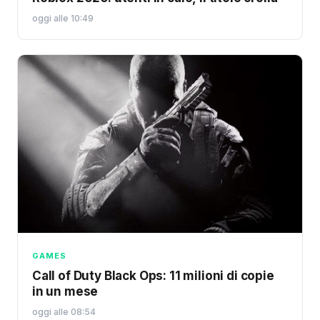
oggi alle 10:49
GAMES
Call of Duty Black Ops: 11 milioni di copie
in un mese
oggi alle 08:54