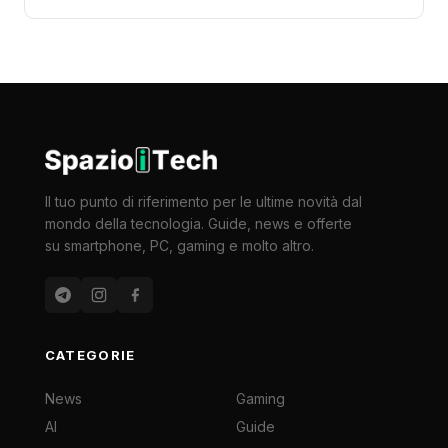
Il tuo punto di riferimento per le ultime novità dal
mondo della tecnologia. Guide, news e offerte
su smartphone, PC, gaming e molto altro.
CATEGORIE
News
Gaming
AI
Guide