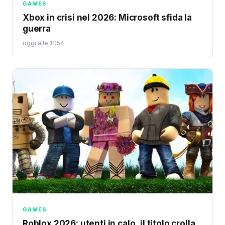
GAMES
Xbox in crisi nel 2026: Microsoft sfida la
guerra
oggi alle 11:54
GAMES
Roblox 2026: utenti in calo, il titolo crolla