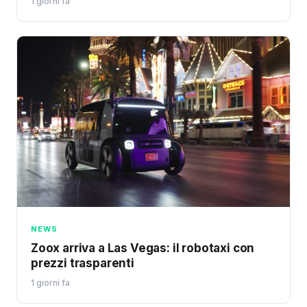
1 giorni fa
NEWS
Zoox arriva a Las Vegas: il robotaxi con
prezzi trasparenti
1 giorni fa