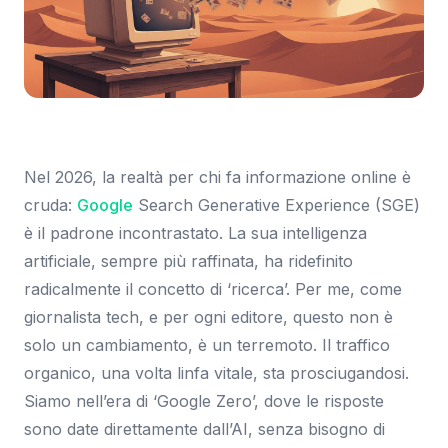
Immagine: Tom's Hardware Italia
Nel 2026, la realtà per chi fa informazione online è
cruda:
Google
Search Generative Experience (SGE)
è il padrone incontrastato. La sua intelligenza
artificiale, sempre più raffinata, ha ridefinito
radicalmente il concetto di ‘ricerca’. Per me, come
giornalista tech, e per ogni editore, questo non è
solo un cambiamento, è un terremoto. Il traffico
organico, una volta linfa vitale, sta prosciugandosi.
Siamo nell’era di ‘Google Zero’, dove le risposte
sono date direttamente dall’AI, senza bisogno di