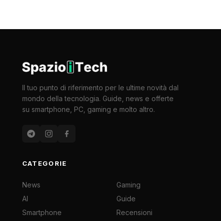
Il tuo punto di riferimento per le ultime novità dal
mondo della tecnologia. Guide, news e offerte
su smartphone, PC, gaming e molto altro.
CATEGORIE
News
Gaming
AI
Guide
Smartphone
Recensioni