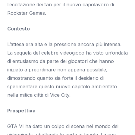
l’eccitazione dei fan per il nuovo capolavoro di
Rockstar Games.
Contesto
L’attesa era alta e la pressione ancora più intensa.
La sequela del celebre videogioco ha visto un’ondata
di entusiasmo da parte dei giocatori che hanno
iniziato a preordinare non appena possibile,
dimostrando quanto sia forte il desiderio di
sperimentare questo nuovo capitolo ambientato
nella mitica città di Vice City.
Prospettiva
GTA VI ha dato un colpo di scena nel mondo dei
videogiochi, ribaltando le carte in tavola. La sua