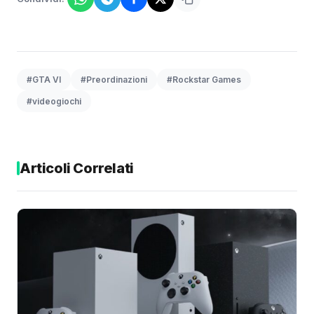
#GTA VI
#Preordinazioni
#Rockstar Games
#videogiochi
Articoli Correlati