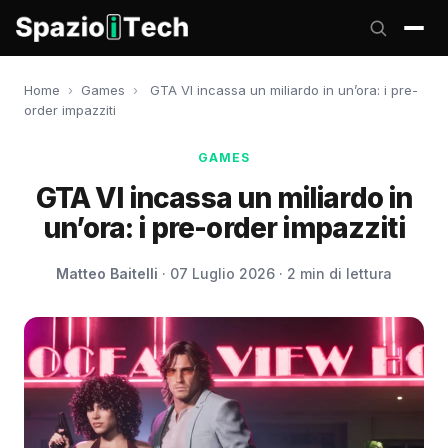
Home
›
Games
›
GTA VI incassa un miliardo in un’ora: i pre-
order impazziti
GAMES
GTA VI incassa un miliardo in
un’ora: i pre-order impazziti
Matteo Baitelli
· 07 Luglio 2026 · 2 min di lettura