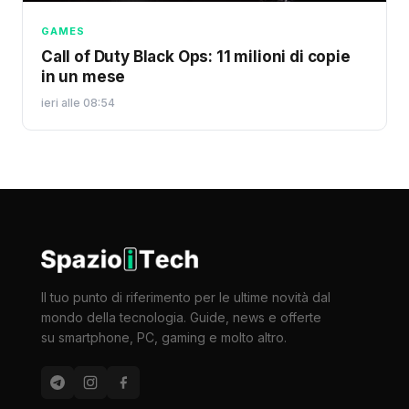
GAMES
Call of Duty Black Ops: 11 milioni di copie
in un mese
ieri alle 08:54
Il tuo punto di riferimento per le ultime novità dal
mondo della tecnologia. Guide, news e offerte
su smartphone, PC, gaming e molto altro.