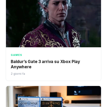
GAMES
Baldur’s Gate 3 arriva su Xbox Play
Anywhere
2 giorni fa