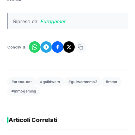
Ripreso da:
Eurogamer
Condividi:
#arena-net
#guildwars
#guilwarsmmo2
#mmo
#mmogaming
Articoli Correlati