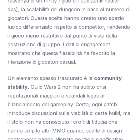
l’assenza di un trinity rigido di ruoli (tank-healer-
dps), la scalabilità dei dungeon in base al numero di
giocatori. Queste scelte hanno creato uno spazio
ludico differenziato rispetto ai competitor, rendendo
il gioco meno restrittivo dal punto di vista della
costruzione di gruppo. I dati di engagement
mostrano che questa flessibilità ha favorito la
ritenzione di giocatori casual.
Un elemento spesso trascurato è la
community
stability
. Guild Wars 2 non ha subito crisi
reputazionali maggiori o scandali legati al
bilanciamento del gameplay. Certo, ogni patch
introduce discussioni sulla viabilità di certe build, ma
il titolo non ha conosciuto i crolli di fiducia che
hanno colpito altri MMO quando scelte di design
controverse hanno alienato porzioni significative