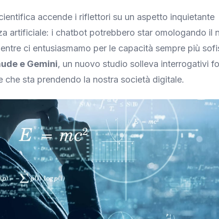
ientifica accende i riflettori su un aspetto inquietante
enza artificiale: i chatbot potrebbero star omologando i
entre ci entusiasmamo per le capacità sempre più sofis
laude e Gemini
, un nuovo studio solleva interrogativi 
ne che sta prendendo la nostra società digitale.