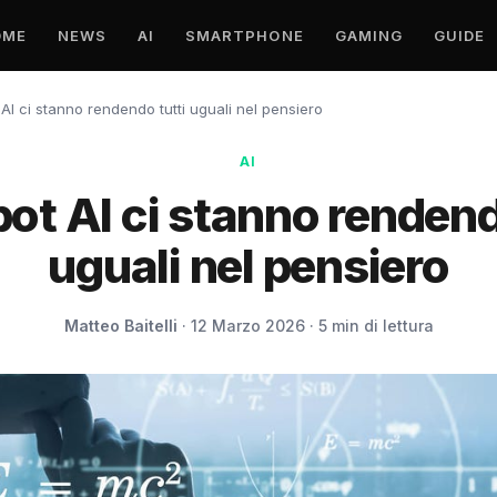
OME
NEWS
AI
SMARTPHONE
GAMING
GUIDE
 AI ci stanno rendendo tutti uguali nel pensiero
AI
bot AI ci stanno rendend
uguali nel pensiero
Matteo Baitelli
· 12 Marzo 2026 · 5 min di lettura