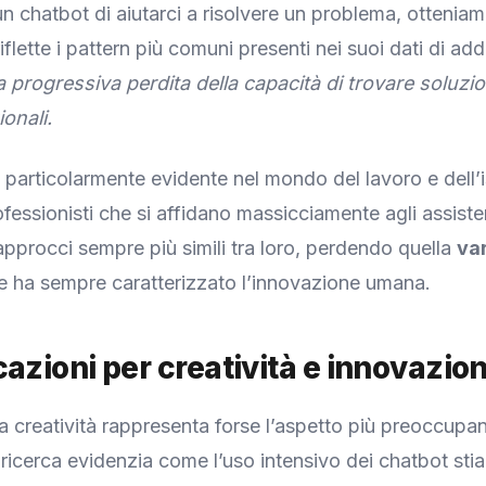
n chatbot di aiutarci a risolvere un problema, ottenia
iflette i pattern più comuni presenti nei suoi dati di a
a progressiva perdita della capacità di trovare soluzio
onali.
 particolarmente evidente nel mondo del lavoro e dell’i
ofessionisti che si affidano massicciamente agli assiste
pprocci sempre più simili tra loro, perdendo quella
var
 ha sempre caratterizzato l’innovazione umana.
cazioni per creatività e innovazio
la creatività rappresenta forse l’aspetto più preoccupa
ricerca evidenzia come l’uso intensivo dei chatbot sti