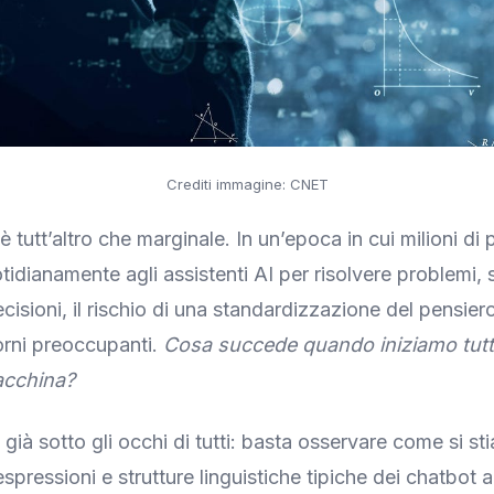
Crediti immagine: CNET
 tutt’altro che marginale. In un’epoca in cui milioni di 
idianamente agli assistenti AI per risolvere problemi, s
cisioni, il rischio di una standardizzazione del pensie
rni preoccupanti.
Cosa succede quando iniziamo tutti
cchina?
già sotto gli occhi di tutti: basta osservare come si st
spressioni e strutture linguistiche tipiche dei chatbot 