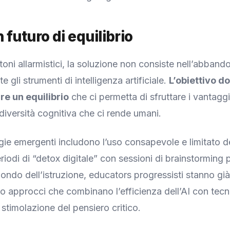
 futuro di equilibrio
toni allarmistici, la soluzione non consiste nell’abband
gli strumenti di intelligenza artificiale.
L’obiettivo d
re un equilibrio
che ci permetta di sfruttare i vantaggi
 diversità cognitiva che ci rende umani.
gie emergenti includono l’uso consapevole e limitato d
riodi di “detox digitale” con sessioni di brainstorming
ndo dell’istruzione, educators progressisti stanno già
 approcci che combinano l’efficienza dell’AI con tecn
i stimolazione del pensiero critico.