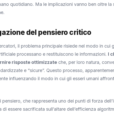
ano quotidiano. Ma le implicazioni vanno ben oltre la
e.
azione del pensiero critico
rcatori, il problema principale risiede nel modo in cui gl
rtificiale processano e restituiscono le informazioni.
I 
rnire risposte ottimizzate
che, per loro natura, conv
ndardizzate e “sicure”. Questo processo, apparenteme
nte influenzando il modo in cui gli esseri umani affron
i pensiero, che rappresenta uno dei punti di forza dell’
 di essere sacrificata sull’altare dell’efficienza algori