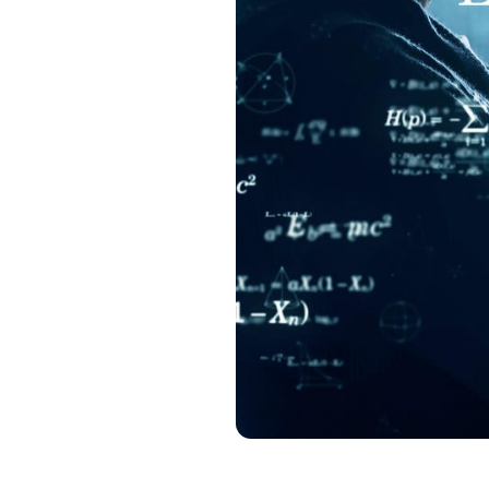
Immagine: CNET