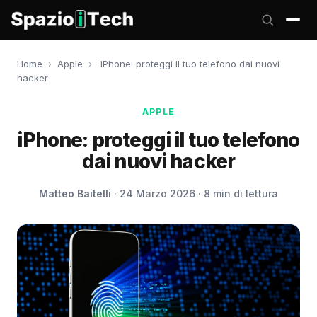
Home
›
Apple
›
iPhone: proteggi il tuo telefono dai nuovi
hacker
APPLE
iPhone: proteggi il tuo telefono
dai nuovi hacker
Matteo Baitelli
· 24 Marzo 2026 · 8 min di lettura