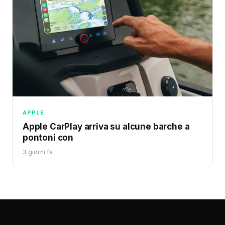
APPLE
Apple CarPlay arriva su alcune barche a
pontoni con
3 giorni fa