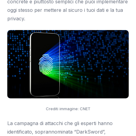
concrete e piuttosto semplici che puoi implementare
oggi stesso per mettere al sicuro i tuoi dati e la tua
privacy.
Crediti immagine: CNET
La campagna di attacchi che gli esperti hanno
identificato, soprannominata “DarkSword”,