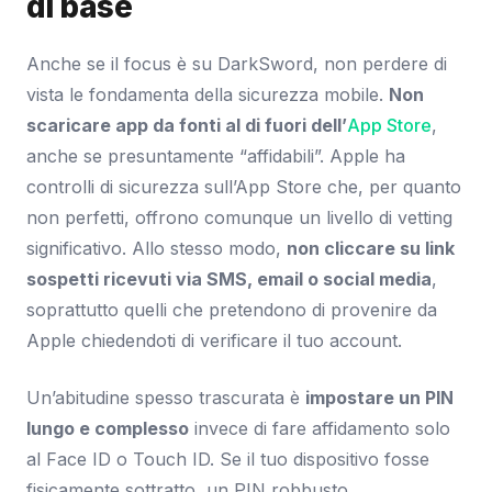
di base
Anche se il focus è su DarkSword, non perdere di
vista le fondamenta della sicurezza mobile.
Non
scaricare app da fonti al di fuori dell’
App Store
,
anche se presuntamente “affidabili”. Apple ha
controlli di sicurezza sull’App Store che, per quanto
non perfetti, offrono comunque un livello di vetting
significativo. Allo stesso modo,
non cliccare su link
sospetti ricevuti via SMS, email o social media
,
soprattutto quelli che pretendono di provenire da
Apple chiedendoti di verificare il tuo account.
Un’abitudine spesso trascurata è
impostare un PIN
lungo e complesso
invece di fare affidamento solo
al Face ID o Touch ID. Se il tuo dispositivo fosse
fisicamente sottratto, un PIN robbusto