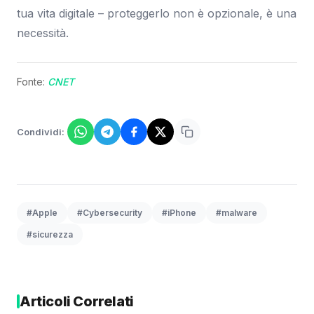
tua vita digitale – proteggerlo non è opzionale, è una
necessità.
Fonte:
CNET
Condividi:
#Apple
#Cybersecurity
#iPhone
#malware
#sicurezza
Articoli Correlati