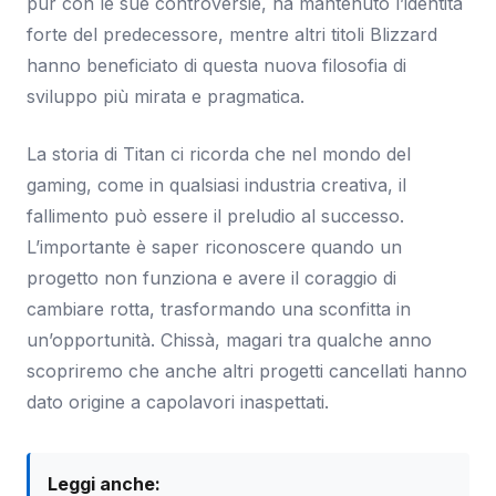
pur con le sue controversie, ha mantenuto l’identità
forte del predecessore, mentre altri titoli Blizzard
hanno beneficiato di questa nuova filosofia di
sviluppo più mirata e pragmatica.
La storia di Titan ci ricorda che nel mondo del
gaming, come in qualsiasi industria creativa, il
fallimento può essere il preludio al successo.
L’importante è saper riconoscere quando un
progetto non funziona e avere il coraggio di
cambiare rotta, trasformando una sconfitta in
un’opportunità. Chissà, magari tra qualche anno
scopriremo che anche altri progetti cancellati hanno
dato origine a capolavori inaspettati.
Leggi anche: