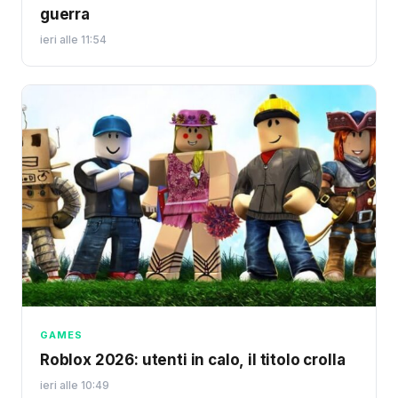
guerra
ieri alle 11:54
GAMES
Roblox 2026: utenti in calo, il titolo crolla
ieri alle 10:49