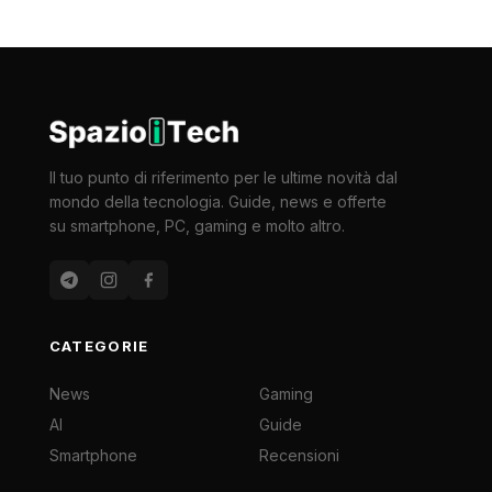
Il tuo punto di riferimento per le ultime novità dal
mondo della tecnologia. Guide, news e offerte
su smartphone, PC, gaming e molto altro.
CATEGORIE
News
Gaming
AI
Guide
Smartphone
Recensioni