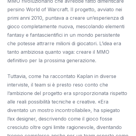
MMO rivoluzionario che avrebbe fatto dimenticare
persino World of Warcraft. Il progetto, avviato nei
primi anni 2010, puntava a creare un’esperienza di
gioco completamente nuova, mescolando elementi
fantasy e fantascientifici in un mondo persistente
che potesse attrarre milioni di giocatori. L’idea era
tanto ambiziosa quanto vaga: creare il MMO
definitivo per la prossima generazione.
Tuttavia, come ha raccontato Kaplan in diverse
interviste, il team si è presto reso conto che
l’ambizione del progetto era sproporzionata rispetto
alle reali possibilità tecniche e creative. «Era
diventato un mostro incontrollabile», ha spiegato
l’ex designer, descrivendo come il gioco fosse
cresciuto oltre ogni limite ragionevole, diventando
troppo complesso anche per un team esperto come