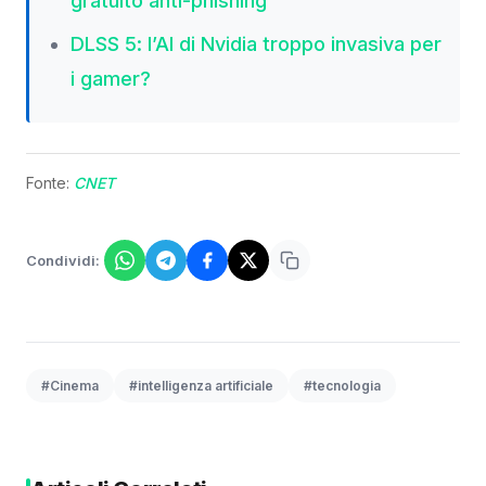
gratuito anti-phishing
DLSS 5: l’AI di Nvidia troppo invasiva per
i gamer?
Fonte:
CNET
Condividi:
#Cinema
#intelligenza artificiale
#tecnologia