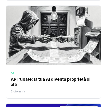
AI
API rubate: la tua AI diventa proprietà di
altri
2 giorni fa