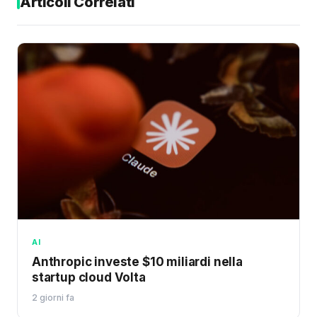
Articoli Correlati
AI
Anthropic investe $10 miliardi nella
startup cloud Volta
2 giorni fa