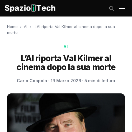
Home
›
AI
›
L’AI riporta Val Kilmer al cinema dopo la sua
morte
AI
L’AI riporta Val Kilmer al
cinema dopo la sua morte
Carlo Coppola
· 19 Marzo 2026 · 5 min di lettura