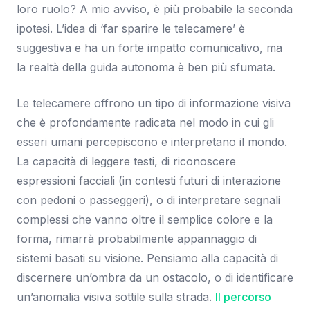
loro ruolo? A mio avviso, è più probabile la seconda
ipotesi. L’idea di ‘far sparire le telecamere’ è
suggestiva e ha un forte impatto comunicativo, ma
la realtà della guida autonoma è ben più sfumata.
Le telecamere offrono un tipo di informazione visiva
che è profondamente radicata nel modo in cui gli
esseri umani percepiscono e interpretano il mondo.
La capacità di leggere testi, di riconoscere
espressioni facciali (in contesti futuri di interazione
con pedoni o passeggeri), o di interpretare segnali
complessi che vanno oltre il semplice colore e la
forma, rimarrà probabilmente appannaggio di
sistemi basati su visione. Pensiamo alla capacità di
discernere un’ombra da un ostacolo, o di identificare
un’anomalia visiva sottile sulla strada.
Il percorso