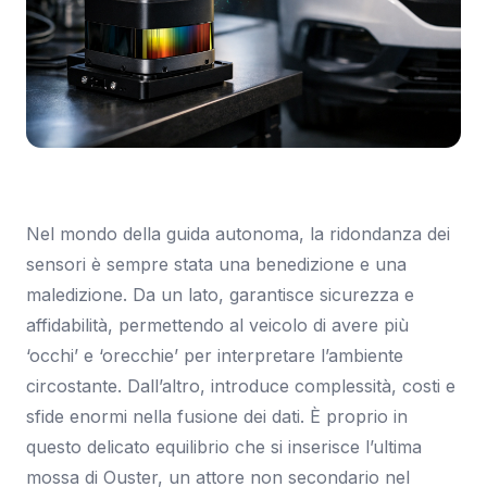
Immagine: Tom's Hardware Italia
Nel mondo della guida autonoma, la ridondanza dei
sensori è sempre stata una benedizione e una
maledizione. Da un lato, garantisce sicurezza e
affidabilità, permettendo al veicolo di avere più
‘occhi’ e ‘orecchie’ per interpretare l’ambiente
circostante. Dall’altro, introduce complessità, costi e
sfide enormi nella fusione dei dati. È proprio in
questo delicato equilibrio che si inserisce l’ultima
mossa di Ouster, un attore non secondario nel