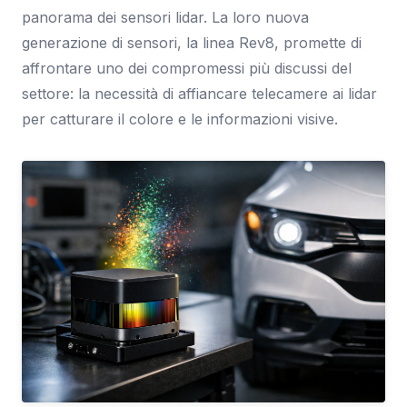
panorama dei sensori lidar. La loro nuova
generazione di sensori, la linea Rev8, promette di
affrontare uno dei compromessi più discussi del
settore: la necessità di affiancare telecamere ai lidar
per catturare il colore e le informazioni visive.