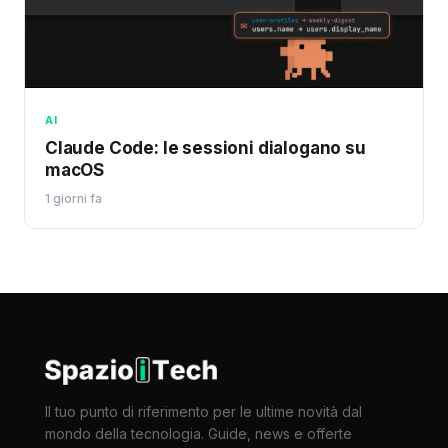
AI
Claude Code: le sessioni dialogano su
macOS
1 giorni fa
Il tuo punto di riferimento per le ultime novità dal
mondo della tecnologia. Guide, news e offerte