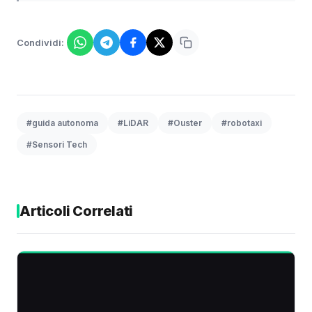
Condividi:
#guida autonoma
#LiDAR
#Ouster
#robotaxi
#Sensori Tech
Articoli Correlati