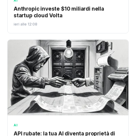
AI
Anthropic investe $10 miliardi nella
startup cloud Volta
ieri alle 12:08
AI
API rubate: la tua AI diventa proprietà di