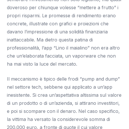
doveroso per chiunque volesse “mettere a frutto” i
propri risparmi. Le promesse di rendimento erano
concrete, illustrate con grafici e proiezioni che
davano l’impressione di una solidità finanziaria
inattaccabile. Ma dietro questa patina di
professionalità, l’app “Lino il maialino” non era altro
che un’elaborata facciata, un vaporware che non
ha mai visto la luce del mercato.
Il meccanismo è tipico delle frodi “pump and dump”
nel settore tech, sebbene qui applicato a un’app
inesistente. Si crea un’aspettativa altissima sul valore
di un prodotto o di un’azienda, si attirano investitori,
e poi si scompare con il denaro. Nel caso specifico,
la vittima ha versato la considerevole somma di
200.000 euro, a fronte di quote il cui valore