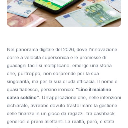
Immagine: SmartWorld.it
Nel panorama digitale del 2026, dove l’innovazione
corre a velocità supersonica e le promesse di
guadagni facili si moltiplicano, emerge una storia
che, purtroppo, non sorprende per la sua
singolarità, ma per la sua cruda efficacia. Il nome è
quasi fiabesco, persino ironico:
“Lino il maialino
salva soldino”
. Un’applicazione che, nelle intenzioni
dichiarate, avrebbe dovuto trasformare la gestione
delle finanze in un gioco da ragazzi, tra cashback
generosi e premi allettanti. La realtà, però, è stata