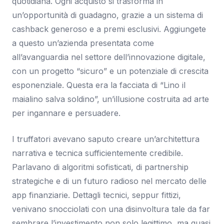
quotidiana. Ogni acquisto si trasforma in
un’opportunità di guadagno, grazie a un sistema di
cashback generoso e a premi esclusivi. Aggiungete
a questo un’azienda presentata come
all’avanguardia nel settore dell’innovazione digitale,
con un progetto “sicuro” e un potenziale di crescita
esponenziale. Questa era la facciata di “Lino il
maialino salva soldino”, un’illusione costruita ad arte
per ingannare e persuadere.
I truffatori avevano saputo creare un’architettura
narrativa e tecnica sufficientemente credibile.
Parlavano di algoritmi sofisticati, di partnership
strategiche e di un futuro radioso nel mercato delle
app finanziarie. Dettagli tecnici, seppur fittizi,
venivano snocciolati con una disinvoltura tale da far
sembrare l’investimento non solo legittimo, ma quasi