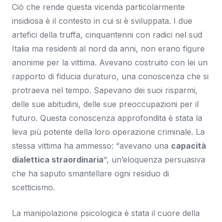
Ciò che rende questa vicenda particolarmente
insidiosa è il contesto in cui si è sviluppata. I due
artefici della truffa, cinquantenni con radici nel sud
Italia ma residenti al nord da anni, non erano figure
anonime per la vittima. Avevano costruito con lei un
rapporto di fiducia duraturo, una conoscenza che si
protraeva nel tempo. Sapevano dei suoi risparmi,
delle sue abitudini, delle sue preoccupazioni per il
futuro. Questa conoscenza approfondita è stata la
leva più potente della loro operazione criminale. La
stessa vittima ha ammesso: “avevano una
capacità
dialettica straordinaria
“, un’eloquenza persuasiva
che ha saputo smantellare ogni residuo di
scetticismo.
La manipolazione psicologica è stata il cuore della