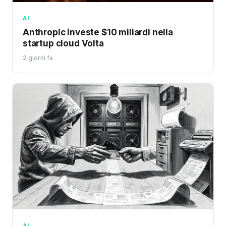
AI
Anthropic investe $10 miliardi nella
startup cloud Volta
2 giorni fa
AI