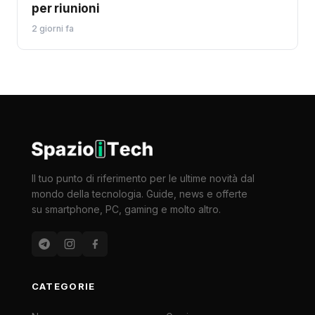
per riunioni
2 giorni fa
Il tuo punto di riferimento per le ultime novità dal
mondo della tecnologia. Guide, news e offerte
su smartphone, PC, gaming e molto altro.
CATEGORIE