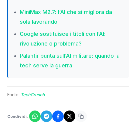
MiniMax M2.7: l’AI che si migliora da
sola lavorando
Google sostituisce i titoli con l’AI:
rivoluzione o problema?
Palantir punta sull’AI militare: quando la
tech serve la guerra
Fonte:
TechCrunch
Condividi: