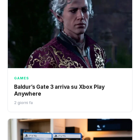
GAMES
Baldur’s Gate 3 arriva su Xbox Play
Anywhere
2 giorni fa