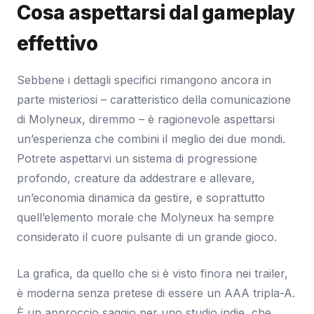
Cosa aspettarsi dal gameplay
effettivo
Sebbene i dettagli specifici rimangono ancora in
parte misteriosi – caratteristico della comunicazione
di Molyneux, diremmo – è ragionevole aspettarsi
un’esperienza che combini il meglio dei due mondi.
Potrete aspettarvi un sistema di progressione
profondo, creature da addestrare e allevare,
un’economia dinamica da gestire, e soprattutto
quell’elemento morale che Molyneux ha sempre
considerato il cuore pulsante di un grande gioco.
La grafica, da quello che si è visto finora nei trailer,
è moderna senza pretese di essere un AAA tripla-A.
È un approccio saggio per uno studio indie, che