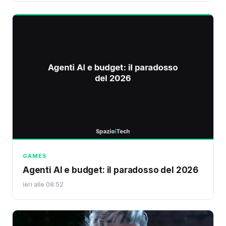
GAMES
Agenti AI e budget: il paradosso del 2026
ieri alle 08:52