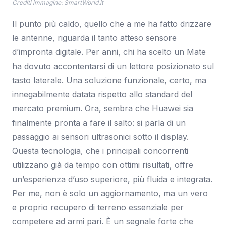
Crediti immagine: SmartWorld.it
Il punto più caldo, quello che a me ha fatto drizzare
le antenne, riguarda il tanto atteso sensore
d’impronta digitale. Per anni, chi ha scelto un Mate
ha dovuto accontentarsi di un lettore posizionato sul
tasto laterale. Una soluzione funzionale, certo, ma
innegabilmente datata rispetto allo standard del
mercato premium. Ora, sembra che Huawei sia
finalmente pronta a fare il salto: si parla di un
passaggio ai sensori ultrasonici sotto il display.
Questa tecnologia, che i principali concorrenti
utilizzano già da tempo con ottimi risultati, offre
un’esperienza d’uso superiore, più fluida e integrata.
Per me, non è solo un aggiornamento, ma un vero
e proprio recupero di terreno essenziale per
competere ad armi pari. È un segnale forte che