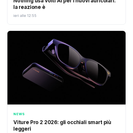
Nothing usa volti AI per i nuovi auricolari:
la reazione è
ieri alle 12:55
NEWS
Viture Pro 2 2026: gli occhiali smart più
leggeri