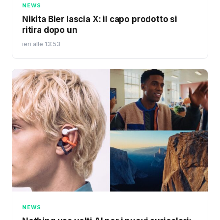
NEWS
Nikita Bier lascia X: il capo prodotto si
ritira dopo un
ieri alle 13:53
NEWS