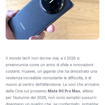
Immagine: SmartWorld.it
Il mondo tech non dorme mai, e il 2026 si
preannuncia come un anno di sfide e innovazioni
costanti. Huawei, un gigante che ha dimostrato una
resilienza incredibile nonostante le difficoltà, è di
nuovo al centro dell’attenzione. Le voci che arrivano
dalla Cina sul prossimo
Mate 90 Pro Max
, atteso
per l’autunno del 2026, non sono semplici sussurri:
disegnano un quadro che, se confermato, potrebbe