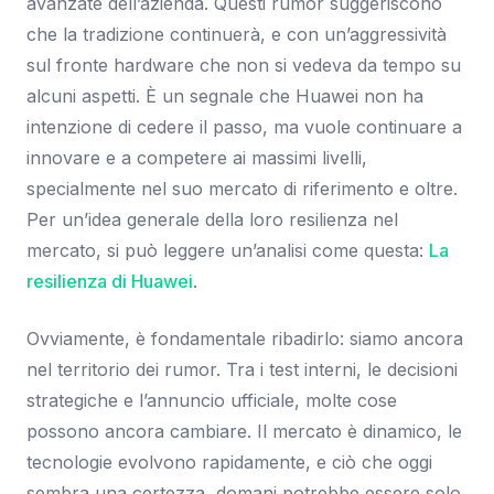
avanzate dell’azienda. Questi rumor suggeriscono
che la tradizione continuerà, e con un’aggressività
sul fronte hardware che non si vedeva da tempo su
alcuni aspetti. È un segnale che Huawei non ha
intenzione di cedere il passo, ma vuole continuare a
innovare e a competere ai massimi livelli,
specialmente nel suo mercato di riferimento e oltre.
Per un’idea generale della loro resilienza nel
mercato, si può leggere un’analisi come questa:
La
resilienza di Huawei
.
Ovviamente, è fondamentale ribadirlo: siamo ancora
nel territorio dei rumor. Tra i test interni, le decisioni
strategiche e l’annuncio ufficiale, molte cose
possono ancora cambiare. Il mercato è dinamico, le
tecnologie evolvono rapidamente, e ciò che oggi
sembra una certezza, domani potrebbe essere solo