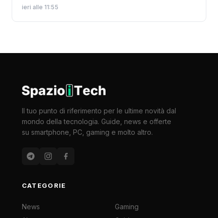
ieri alle 11:55
Il tuo punto di riferimento per le ultime novità dal
mondo della tecnologia. Guide, news e offerte
su smartphone, PC, gaming e molto altro.
CATEGORIE
News
Gaming