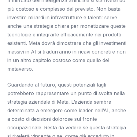
Il mercato dell’intelligenza artificiale si sta rivelando
più costoso e complesso del previsto. Non basta
investire miliardi in infrastrutture e talenti: serve
anche una strategia chiara per monetizzare queste
tecnologie e integrarle efficacemente nei prodotti
esistenti. Meta dovrà dimostrare che gli investimenti
massivi in AI si tradurranno in ricavi concreti e non
in un altro capitolo costoso come quello del
metaverso.
Guardando al futuro, questi potenziali tagli
potrebbero rappresentare un punto di svolta nella
strategia aziendale di Meta. L’azienda sembra
determinata a emergere come leader nell’AI, anche
a costo di decisioni dolorose sul fronte
occupazionale. Resta da vedere se questa strategia
si rivelerà vincente o se, come già accaduto in