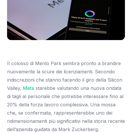
Immagine: TechCrunch
Il colosso di Menlo Park sembra pronto a brandire
nuovamente la scure dei licenziamenti. Secondo
indiscrezioni che stanno facendo il giro della Silicon
Valley,
Meta
starebbe valutando una nuova ondata
di tagli al personale che potrebbe interessare fino al
20% della forza lavoro complessiva. Una mossa
che, se confermata, rappresenterebbe uno dei
ridimensionamenti più significativi nella storia recente
dell’azienda guidata da Mark Zuckerberg.