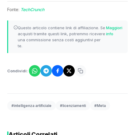
Fonte:
TechCrunch
Questo articolo contiene link di affiliazione. Se
Maggiori
acquisti tramite questi link, potremmo ricevere
info
una commissione senza costi aggiuntivi per
te.
Condividi:
#intelligenza artificiale
#licenziamenti
#Meta
Articoli Correlati