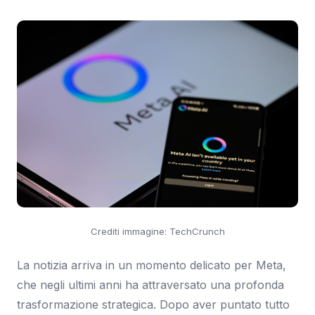
Crediti immagine: TechCrunch
La notizia arriva in un momento delicato per Meta,
che negli ultimi anni ha attraversato una profonda
trasformazione strategica. Dopo aver puntato tutto