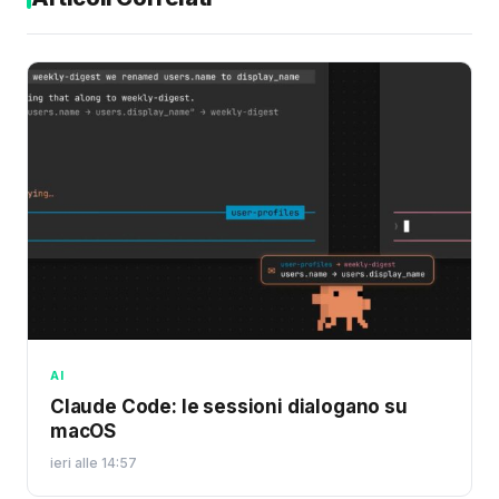
AI
Claude Code: le sessioni dialogano su
macOS
ieri alle 14:57