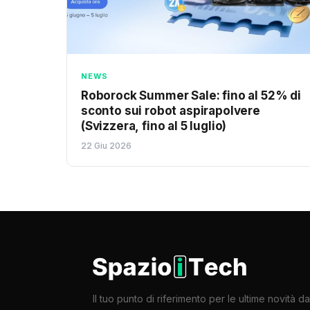
NEWS
Roborock Summer Sale: fino al 52% di
sconto sui robot aspirapolvere
(Svizzera, fino al 5 luglio)
22 Giu 2026
Il tuo punto di riferimento per le ultime novità da