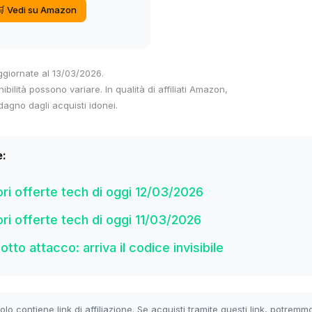
🛒 Vedi su Amazon
ggiornate al 13/03/2026.
nibilità possono variare. In qualità di affiliati Amazon,
agno dagli acquisti idonei.
e:
ori offerte tech di oggi 12/03/2026
ori offerte tech di oggi 11/03/2026
otto attacco: arriva il codice invisibile
olo contiene link di affiliazione. Se acquisti tramite questi link, potremm