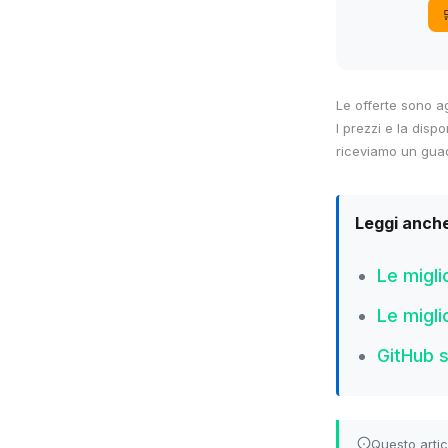
Le offerte sono a
I prezzi e la dispo
riceviamo un guad
Leggi anch
Le migli
Le migli
GitHub s
Questo artic