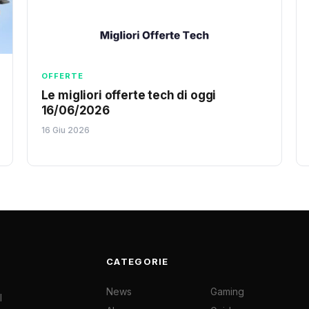
OFFERTE
Le migliori offerte tech di oggi
16/06/2026
16 Giu 2026
CATEGORIE
News
Gaming
l