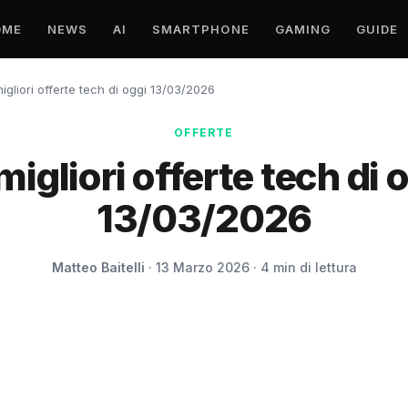
OME
NEWS
AI
SMARTPHONE
GAMING
GUIDE
igliori offerte tech di oggi 13/03/2026
OFFERTE
migliori offerte tech di 
13/03/2026
Matteo Baitelli
· 13 Marzo 2026 · 4 min di lettura