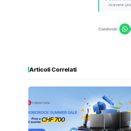
ricevere una
Condividi:
Articoli Correlati