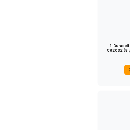
1. Duracell
CR2032 (8 pz
Tecnologia 