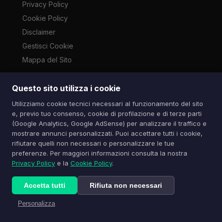
Privacy Policy
Cookie Policy
Disclaimer
Gestisci Cookie
Mappa del Sito
Questo sito utilizza i cookie
Le immagini presenti su questo sito sono di proprietà dei
Utilizziamo cookie tecnici necessari al funzionamento del sito
rispettivi autori e vengono utilizzate a scopo informativo e di
e, previo tuo consenso, cookie di profilazione e di terze parti
cronaca ai sensi dell'art. 70 L. 633/1941. Contatti:
(Google Analytics, Google AdSense) per analizzare il traffico e
info@spazioitech.it
mostrare annunci personalizzati. Puoi accettare tutti i cookie,
rifiutare quelli non necessari o personalizzare le tue
preferenze. Per maggiori informazioni consulta la nostra
© 2026 Spazio iTech — Seven Trade SRLS — P.IVA:
Privacy Policy
e la
Cookie Policy
.
04077740985
Tutti i diritti riservati
Accetta tutti
Rifiuta non necessari
Personalizza