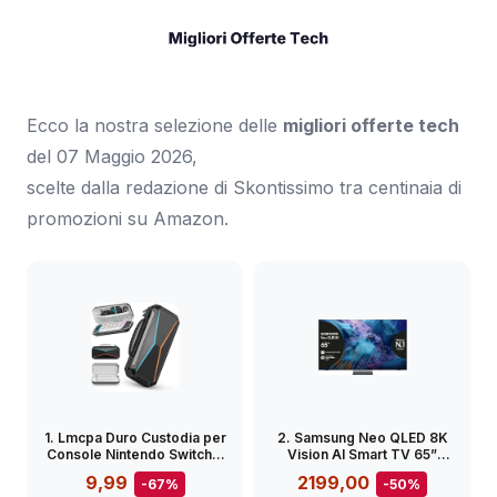
Ecco la nostra selezione delle
migliori offerte tech
del 07 Maggio 2026,
scelte dalla redazione di Skontissimo tra centinaia di
promozioni su Amazon.
1. Lmcpa Duro Custodia per
2. Samsung Neo QLED 8K
Console Nintendo Switch 2
Vision AI Smart TV 65”
2025, Borsa da Viaggio con
QE65QN990FTXZT Mini
9,99
2199,00
-67%
-50%
10 Cartucce di Gioco, PC
LED, NQ8 AI Gen3