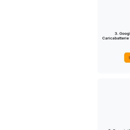
3. Googl
Caricabatterie