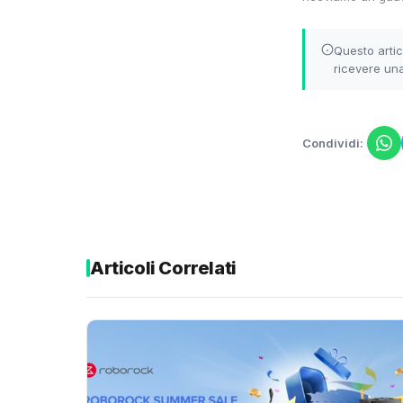
Questo artic
ricevere una
Condividi:
Articoli Correlati