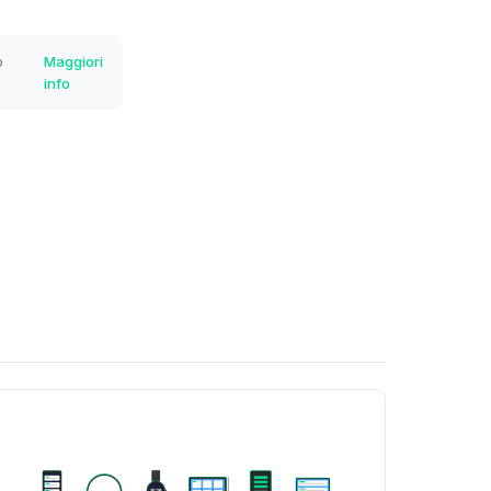
o
Maggiori
info