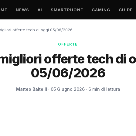
OME
NEWS
AI
SMARTPHONE
GAMING
GUIDE
igliori offerte tech di oggi 05/06/2026
OFFERTE
migliori offerte tech di 
05/06/2026
Matteo Baitelli
· 05 Giugno 2026 · 6 min di lettura