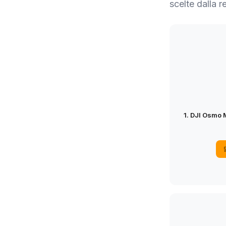
scelte dalla 
1. DJI Osmo 