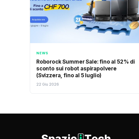
NEWS
Roborock Summer Sale: fino al 52% di
sconto sui robot aspirapolvere
(Svizzera, fino al 5 luglio)
22 Giu 2026